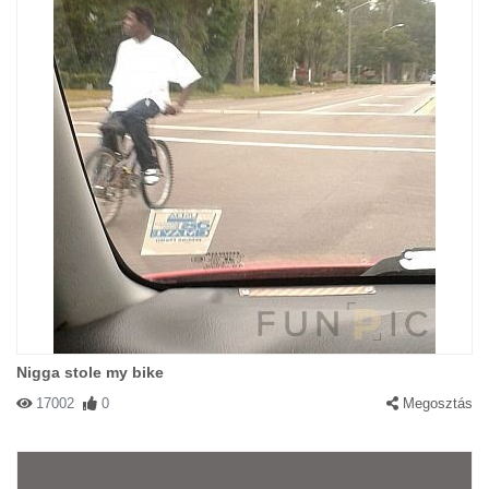
Nigga stole my bike
17002
0
Megosztás