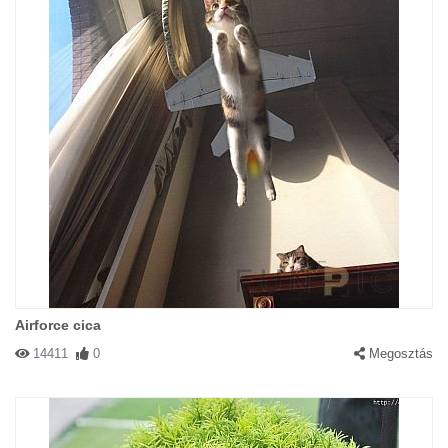
Airforce cica
14411
0
Megosztás