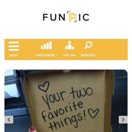
MENÜ
KATEGÓRIÁK
TOP 100
KERESÉS