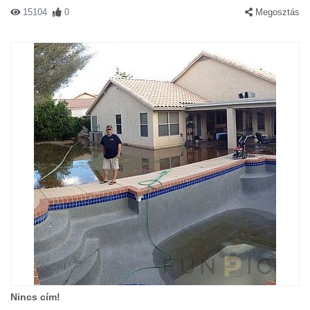
15104
0
Megosztás
Nincs cím!