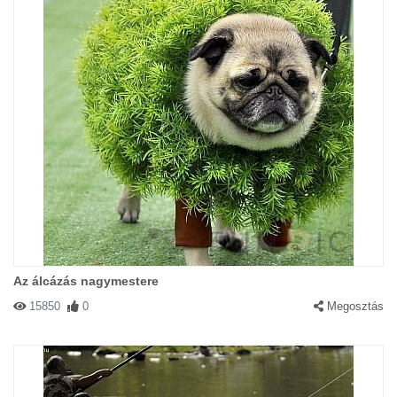
Az álcázás nagymestere
15850
0
Megosztás