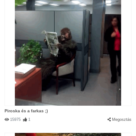
Piroska és a farkas ;)
15975
1
Megosztás