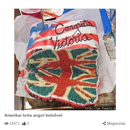
Amerikai torta angol belsővel
16471
0
Megosztás