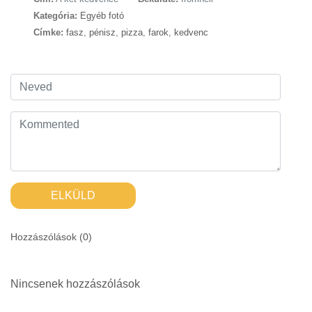
Kategória:
Egyéb fotó
Címke:
fasz
,
pénisz
,
pizza
,
farok
,
kedvenc
ELKÜLD
Hozzászólások (
0
)
Nincsenek hozzászólások