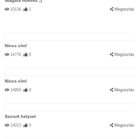
Niagara hóesés ;)
15136
1
Megosztás
Nincs cím!
14776
0
Megosztás
Nincs cím!
14950
0
Megosztás
Szorult helyzet
14013
0
Megosztás