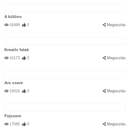
A különc
16499
0
Megosztás
Kreatív falak
16173
0
Megosztás
Arc csere
19316
0
Megosztás
Fejcsere
17585
0
Megosztás