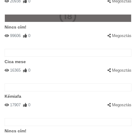
20938
0
Megosztás
Nincs cím!
99606
0
Megosztás
Cica mese
16365
0
Megosztás
Kémiafa
17907
0
Megosztás
Nincs cím!