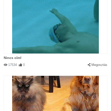
Nincs cím!
17534
0
Megosztás