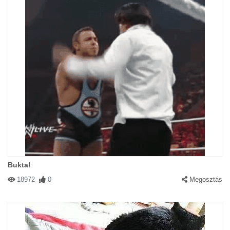
Bukta!
18972
0
Megosztás