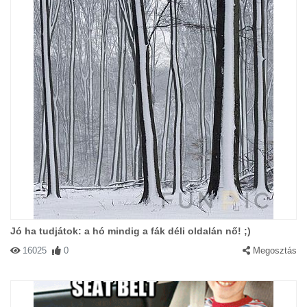
Jó ha tudjátok: a hó mindig a fák déli oldalán nő! ;)
16025
0
Megosztás