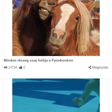
Minden részeg csaj fotója a Facebookon
14734
0
Megosztás