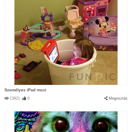
Személyes iPad mozi
13921
0
Megosztás