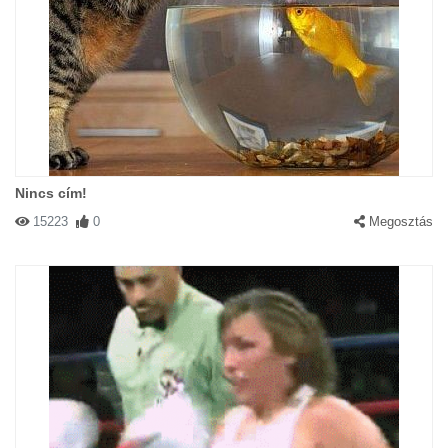
Nincs cím!
15223
0
Megosztás