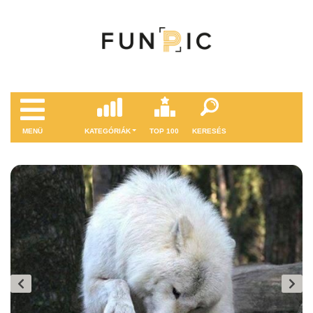
MENÜ
KATEGÓRIÁK
TOP 100
KERESÉS