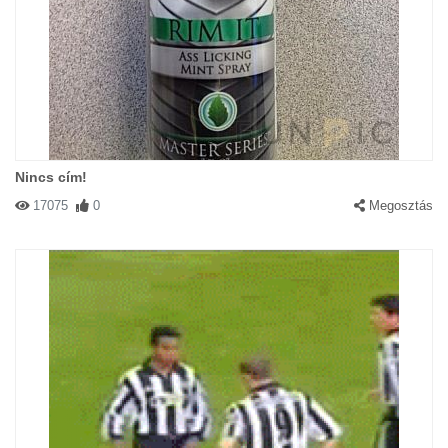
Nincs cím!
17075
0
Megosztás