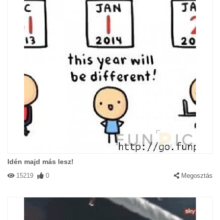
Idén majd más lesz!
15219
0
Megosztás