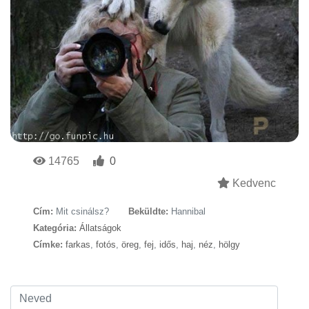
14765
0
Kedvenc
Cím:
Mit csinálsz?
Beküldte:
Hannibal
Kategória:
Állatságok
Címke:
farkas
,
fotós
,
öreg
,
fej
,
idős
,
haj
,
néz
,
hölgy