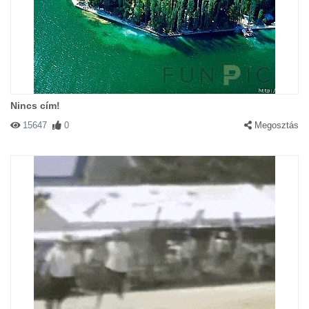
Nincs cím!
15647
0
Megosztás