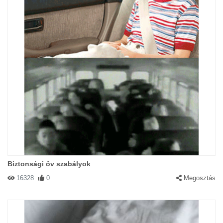
Biztonsági öv szabályok
16328
0
Megosztás