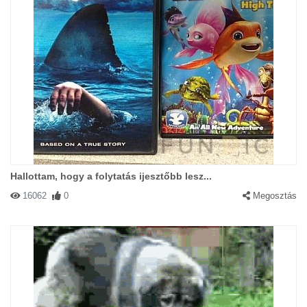
Hallottam, hogy a folytatás ijesztőbb lesz...
16062
0
Megosztás