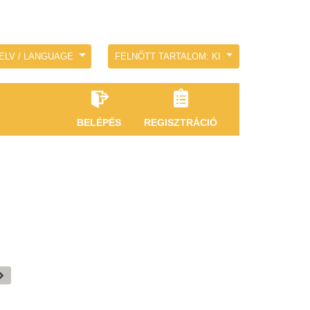
ELV / LANGUAGE
FELNŐTT TARTALOM: KI
BELÉPÉS
REGISZTRÁCIÓ