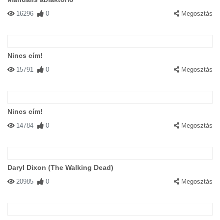
16296
0
Megosztás
Nincs cím!
15791
0
Megosztás
Nincs cím!
14784
0
Megosztás
Daryl Dixon (The Walking Dead)
20985
0
Megosztás