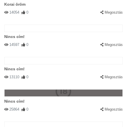
Korai öröm
14054
0
Megosztás
Nincs cím!
14597
0
Megosztás
Nincs cím!
13110
0
Megosztás
Nincs cím!
25864
0
Megosztás