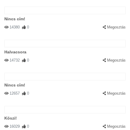
Nincs cím!
14380
0
Megosztás
Halvacsora
14732
0
Megosztás
Nincs cím!
12657
0
Megosztás
Köszi!
16029
0
Megosztás