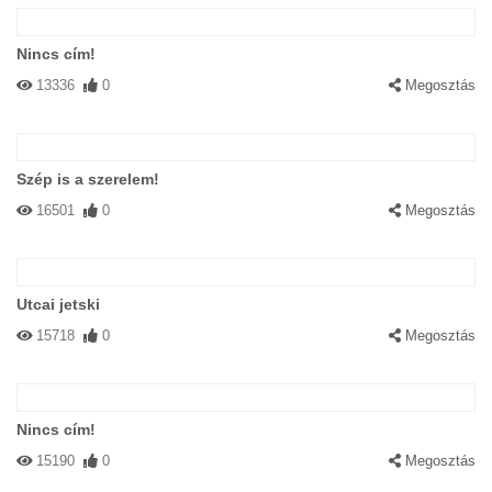
Nincs cím!
13336
0
Megosztás
Szép is a szerelem!
16501
0
Megosztás
Utcai jetski
15718
0
Megosztás
Nincs cím!
15190
0
Megosztás