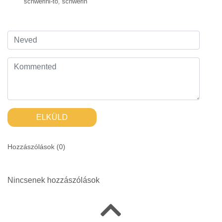
schwerini-tó
,
schwerin
ELKÜLD
Hozzászólások (
0
)
Nincsenek hozzászólások