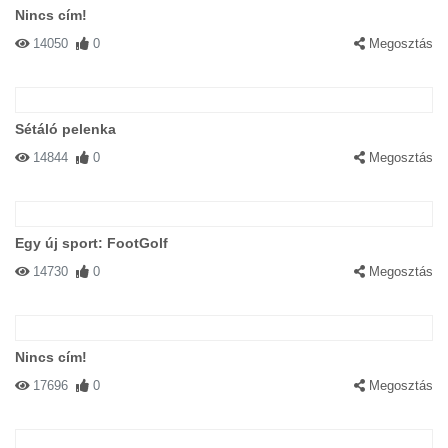
Nincs cím!
14050
0
Megosztás
Sétáló pelenka
14844
0
Megosztás
Egy új sport: FootGolf
14730
0
Megosztás
Nincs cím!
17696
0
Megosztás