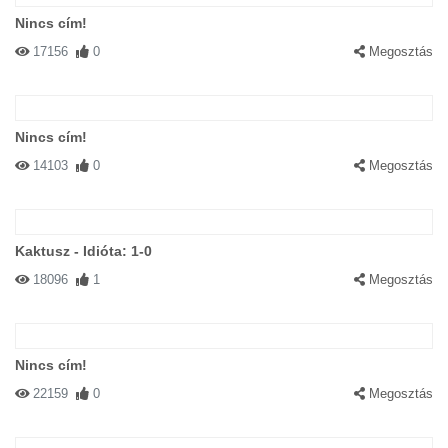
Nincs cím!
17156
0
Megosztás
Nincs cím!
14103
0
Megosztás
Kaktusz - Idióta: 1-0
18096
1
Megosztás
Nincs cím!
22159
0
Megosztás