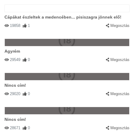
Cápákat észleltek a medencében... pisiszagra jönnek elő!
19858
1
Megosztás
Agyrém
29549
0
Megosztás
Nincs cím!
29020
0
Megosztás
Nincs cím!
28671
0
Megosztás