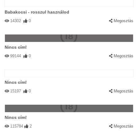
Babakocsi - rosszul használod
14302
0
Megosztás
Nincs cím!
99144
0
Megosztás
Nincs cím!
15197
0
Megosztás
Nincs cím!
115784
2
Megosztás