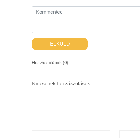
ELKÜLD
Hozzászólások (
0
)
Nincsenek hozzászólások