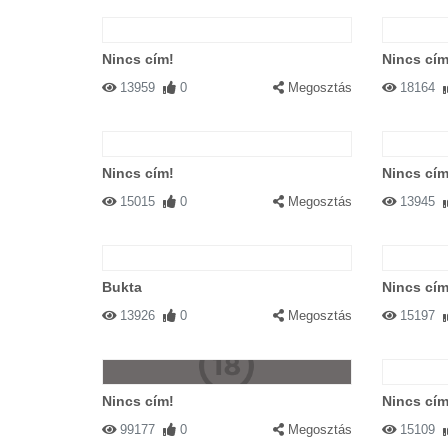
Nincs cím!
Nincs cím
13959
0
Megosztás
18164
Nincs cím!
Nincs cím
15015
0
Megosztás
13945
Bukta
Nincs cím
13926
0
Megosztás
15197
Nincs cím!
Nincs cím
99177
0
Megosztás
15109