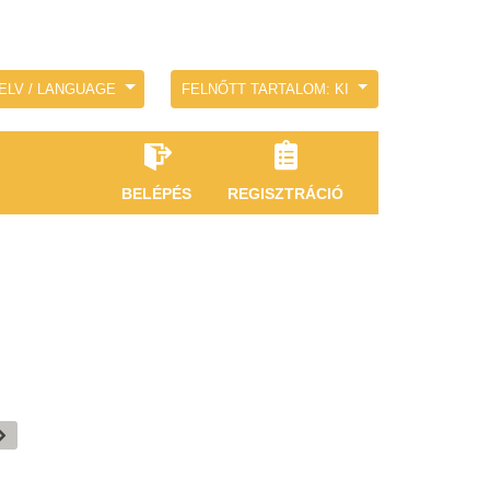
ELV / LANGUAGE
FELNŐTT TARTALOM: KI
BELÉPÉS
REGISZTRÁCIÓ