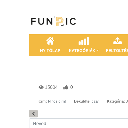
NYITÓLAP
KATEGÓRIÁK
FELTÖLTÉ
15004
0
Cím:
Nincs cím!
Beküldte:
czar
Kategória: