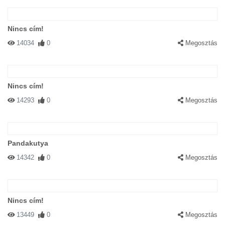
Nincs cím!
14034
0
Megosztás
Nincs cím!
14293
0
Megosztás
Pandakutya
14342
0
Megosztás
Nincs cím!
13449
0
Megosztás