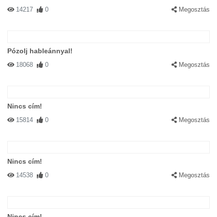
14217
0
Megosztás
Pózolj hableánnyal!
18068
0
Megosztás
Nincs cím!
15814
0
Megosztás
Nincs cím!
14538
0
Megosztás
Nincs cím!