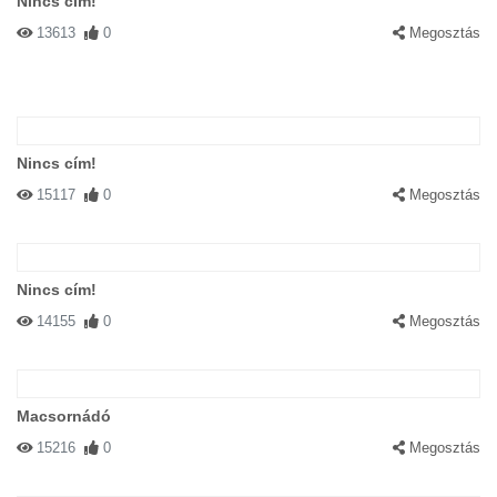
Nincs cím!
13613
0
Megosztás
Nincs cím!
15117
0
Megosztás
Nincs cím!
14155
0
Megosztás
Macsornádó
15216
0
Megosztás