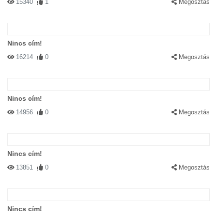
15340
1
Megosztás
Nincs cím!
16214
0
Megosztás
Nincs cím!
14956
0
Megosztás
Nincs cím!
13851
0
Megosztás
Nincs cím!