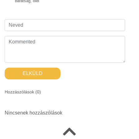
barátság
,
ölel
ELKÜLD
Hozzászólások (
0
)
Nincsenek hozzászólások