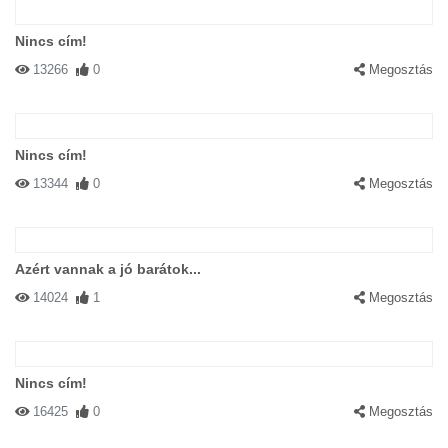
Nincs cím!
13266
0
Megosztás
Nincs cím!
13344
0
Megosztás
Azért vannak a jó barátok...
14024
1
Megosztás
Nincs cím!
16425
0
Megosztás