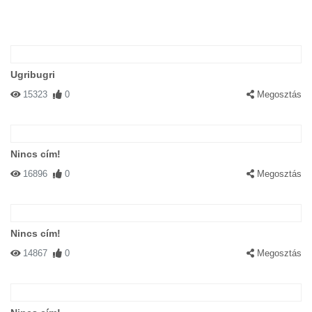
Ugribugri
15323
0
Megosztás
Nincs cím!
16896
0
Megosztás
Nincs cím!
14867
0
Megosztás