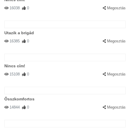
16038
0
Megosztás
Utazik a brigád
16385
0
Megosztás
Nincs cím!
15108
0
Megosztás
Összkomfortos
14844
0
Megosztás