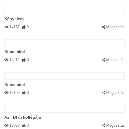
Kényelem
14187
0
Megosztás
Nincs cím!
14212
0
Megosztás
Nincs cím!
16190
0
Megosztás
Az FBI új kollégája
13898
0
Megosztás