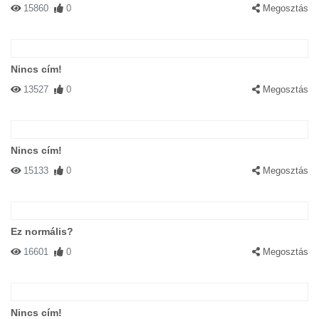
15860
0
Megosztás
Nincs cím!
13527
0
Megosztás
Nincs cím!
15133
0
Megosztás
Ez normális?
16601
0
Megosztás
Nincs cím!