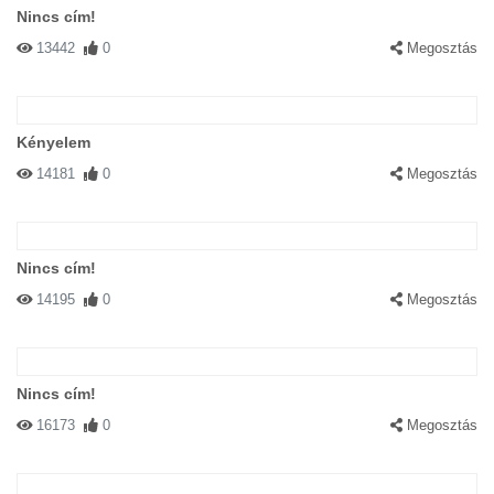
Nincs cím!
13442
0
Megosztás
Kényelem
14181
0
Megosztás
Nincs cím!
14195
0
Megosztás
Nincs cím!
16173
0
Megosztás