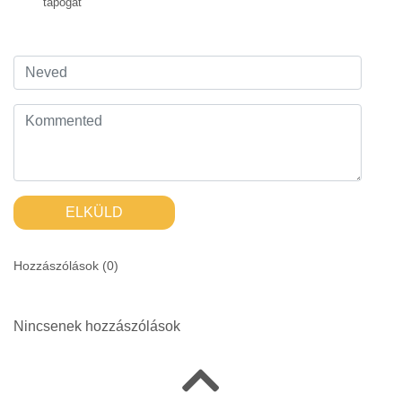
tapogat
ELKÜLD
Hozzászólások (
0
)
Nincsenek hozzászólások