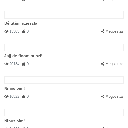
Délutáni szieszta
15303
0
Megosztás
Jajj de finom puszi!
20134
0
Megosztás
Nincs cím!
16822
0
Megosztás
Nincs cím!