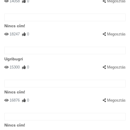
14058
0
Megosztás
Nincs cím!
18247
0
Megosztás
Ugribugri
15300
0
Megosztás
Nincs cím!
16876
0
Megosztás
Nincs cím!