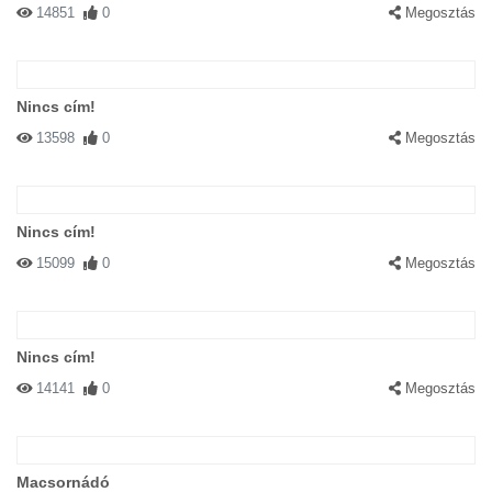
14851
0
Megosztás
Nincs cím!
13598
0
Megosztás
Nincs cím!
15099
0
Megosztás
Nincs cím!
14141
0
Megosztás
Macsornádó