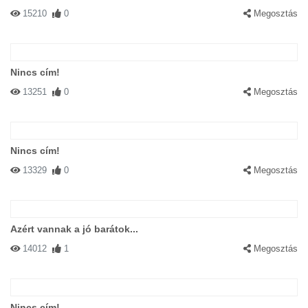
15210
0
Megosztás
Nincs cím!
13251
0
Megosztás
Nincs cím!
13329
0
Megosztás
Azért vannak a jó barátok...
14012
1
Megosztás
Nincs cím!