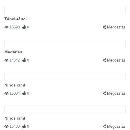
Tánci-tánci
15390
0
Megosztás
Madárles
14542
0
Megosztás
Nincs cím!
15034
0
Megosztás
Nincs cím!
15403
0
Megosztás