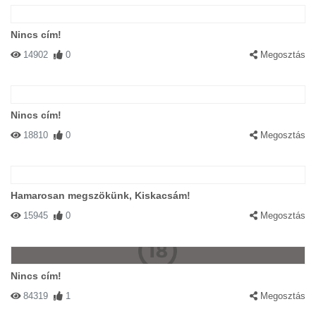
Nincs cím!
14902
0
Megosztás
Nincs cím!
18810
0
Megosztás
Hamarosan megszökünk, Kiskacsám!
15945
0
Megosztás
Nincs cím!
84319
1
Megosztás