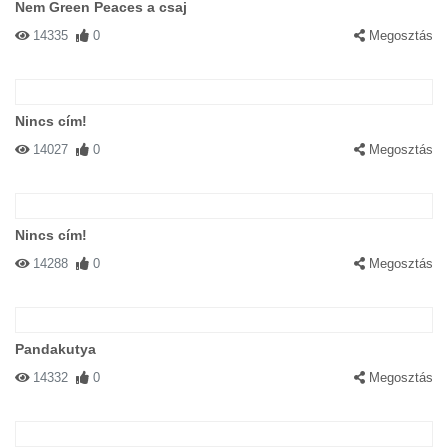
Nem Green Peaces a csaj
14335
0
Megosztás
Nincs cím!
14027
0
Megosztás
Nincs cím!
14288
0
Megosztás
Pandakutya
14332
0
Megosztás