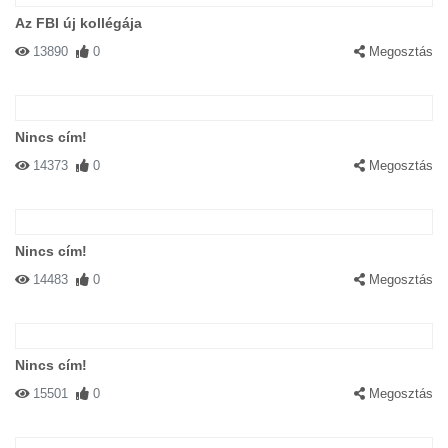
Az FBI új kollégája
13890
0
Megosztás
Nincs cím!
14373
0
Megosztás
Nincs cím!
14483
0
Megosztás
Nincs cím!
15501
0
Megosztás