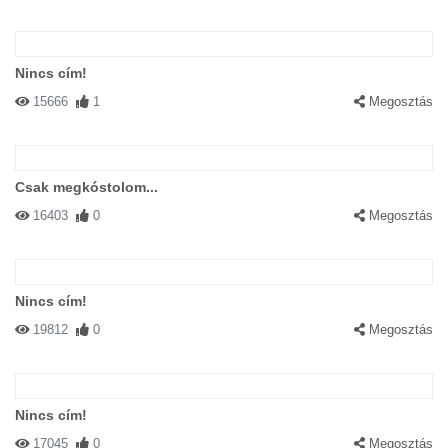
Nincs cím!
15666
1
Megosztás
Csak megkóstolom...
16403
0
Megosztás
Nincs cím!
19812
0
Megosztás
Nincs cím!
17045
0
Megosztás