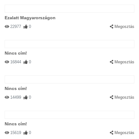
Ezalatt Magyarországon
22977
0
Megosztás
Nincs cím!
16844
0
Megosztás
Nincs cím!
14499
0
Megosztás
Nincs cím!
15619
0
Megosztás