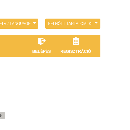
ELV / LANGUAGE
FELNŐTT TARTALOM: KI
BELÉPÉS
REGISZTRÁCIÓ