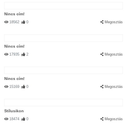
Nincs cím!
18562
0
Megosztás
Nincs cím!
17935
2
Megosztás
Nincs cím!
15169
0
Megosztás
Stílusikon
18474
0
Megosztás