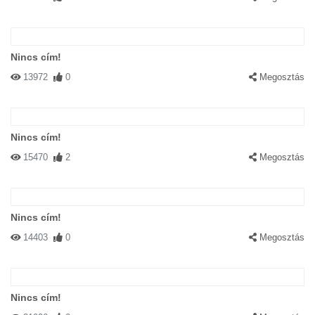
Nincs cím!
13972
0
Megosztás
Nincs cím!
15470
2
Megosztás
Nincs cím!
14403
0
Megosztás
Nincs cím!