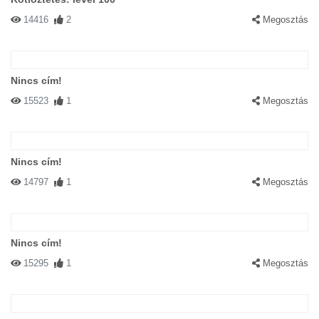
14416
2
Megosztás
Nincs cím!
15523
1
Megosztás
Nincs cím!
14797
1
Megosztás
Nincs cím!
15295
1
Megosztás