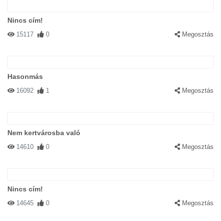
Nincs cím!
15117
0
Megosztás
Hasonmás
16092
1
Megosztás
Nem kertvárosba való
14610
0
Megosztás
Nincs cím!
14645
0
Megosztás