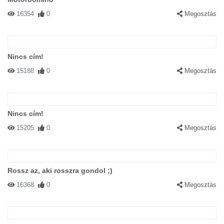
16354
0
Megosztás
Nincs cím!
15188
0
Megosztás
Nincs cím!
15205
0
Megosztás
Rossz az, aki rosszra gondol ;)
16368
0
Megosztás