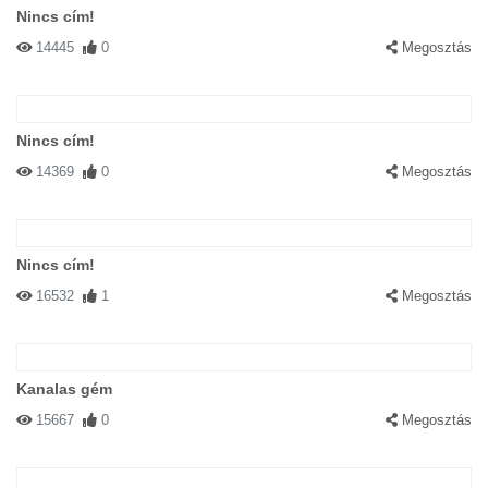
Nincs cím!
14445
0
Megosztás
Nincs cím!
14369
0
Megosztás
Nincs cím!
16532
1
Megosztás
Kanalas gém
15667
0
Megosztás