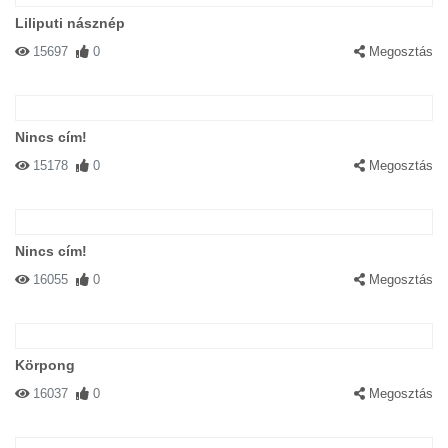
Liliputi násznép
15697
0
Megosztás
Nincs cím!
15178
0
Megosztás
Nincs cím!
16055
0
Megosztás
Körpong
16037
0
Megosztás