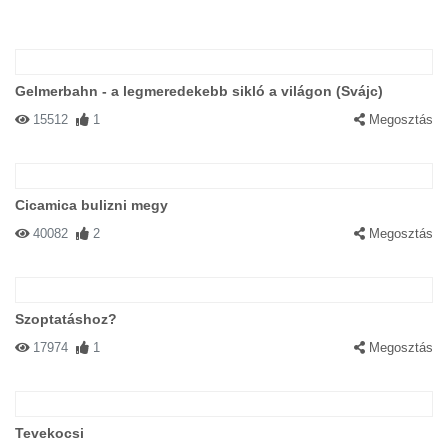
Gelmerbahn - a legmeredekebb sikló a világon (Svájc)
15512
1
Megosztás
Cicamica bulizni megy
40082
2
Megosztás
Szoptatáshoz?
17974
1
Megosztás
Tevekocsi