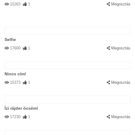
15263
1
Megosztás
Selfie
17600
1
Megosztás
Nincs cím!
15373
1
Megosztás
Ízi rájder öcsém!
17230
1
Megosztás