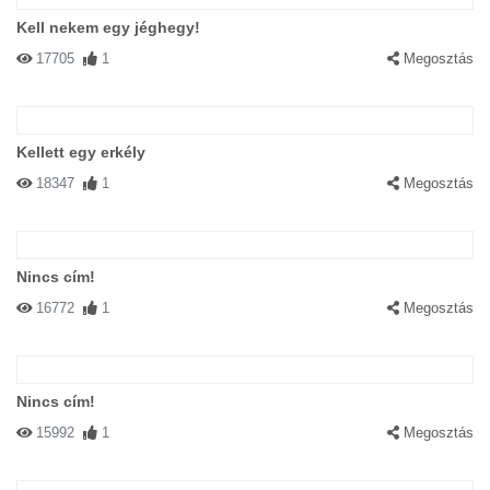
Kell nekem egy jéghegy!
17705
1
Megosztás
Kellett egy erkély
18347
1
Megosztás
Nincs cím!
16772
1
Megosztás
Nincs cím!
15992
1
Megosztás