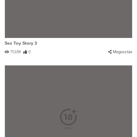
Sex Toy Story 3
75188
0
Megosztás