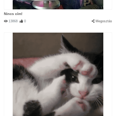
Nincs cím!
13868
0
Megosztás