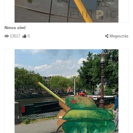
Nincs cím!
13517
0
Megosztás