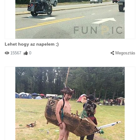
Lehet hogy az napelem ;)
15567
0
Megosztás