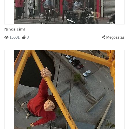
Nincs cím!
15601
0
Megosztás