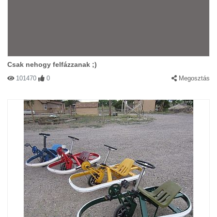
Csak nehogy felfázzanak ;)
101470
0
Megosztás