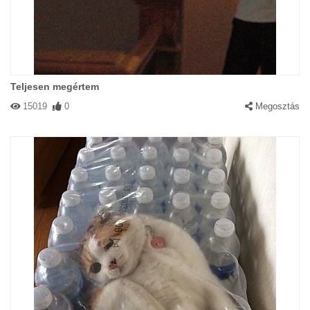
Teljesen megértem
15019
0
Megosztás