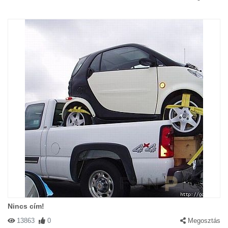
Nincs cím!
13863
0
Megosztás