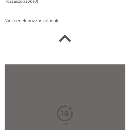
Hozzászólások (
0
)
Nincsenek hozzászólások