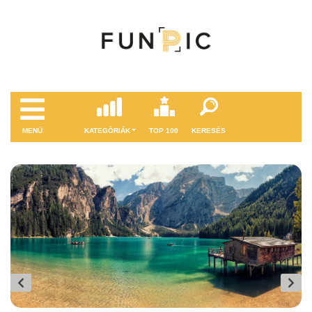
MENÜ
KATEGÓRIÁK
TOP 100
KERESÉS