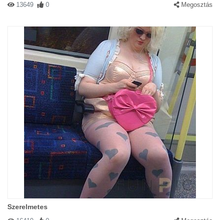
13649
0
Megosztás
Szerelmetes