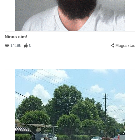
Nincs cím!
14198
0
Megosztás