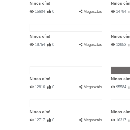
Nincs cím!
Nincs cím
15604
0
Megosztás
14794
Nincs cím!
Nincs cím
18754
0
Megosztás
12952
Nincs cím!
Nincs cím
12816
0
Megosztás
95584
Nincs cím!
Nincs cím
12717
0
Megosztás
16317