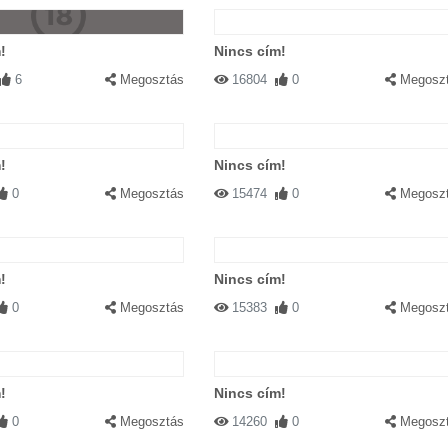
!
Nincs cím!
6
Megosztás
16804
0
Megosz
!
Nincs cím!
0
Megosztás
15474
0
Megosz
!
Nincs cím!
0
Megosztás
15383
0
Megosz
!
Nincs cím!
0
Megosztás
14260
0
Megosz