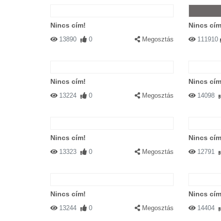
Nincs cím!
Nincs cím
13890
0
Megosztás
111910
Nincs cím!
Nincs cím
13224
0
Megosztás
14098
Nincs cím!
Nincs cím
13323
0
Megosztás
12791
Nincs cím!
Nincs cím
13244
0
Megosztás
14404