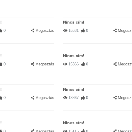
!
Nincs cím!
0
Megosztás
15581
0
Megosz
!
Nincs cím!
0
Megosztás
15366
0
Megosz
!
Nincs cím!
0
Megosztás
13867
0
Megosz
!
Nincs cím!
0
Megosztás
15115
0
Megosz