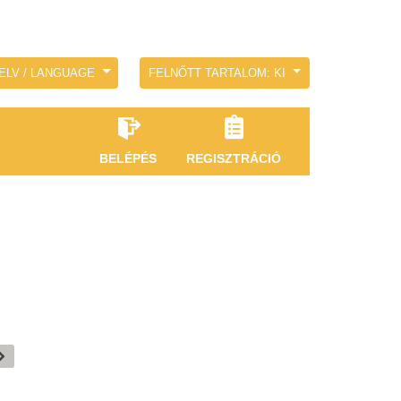
ELV / LANGUAGE
FELNŐTT TARTALOM: KI
BELÉPÉS
REGISZTRÁCIÓ