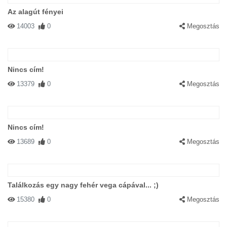
Az alagút fényei
14003
0
Megosztás
Nincs cím!
13379
0
Megosztás
Nincs cím!
13689
0
Megosztás
Találkozás egy nagy fehér vega cápával... ;)
15380
0
Megosztás