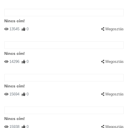
Nincs cím!
13545
0
Megosztás
Nincs cím!
14296
0
Megosztás
Nincs cím!
15694
0
Megosztás
Nincs cím!
15938
0
Megosztás