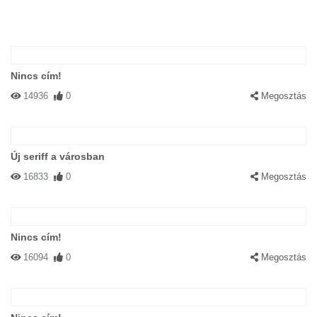
Nincs cím!
14936
0
Megosztás
Új seriff a városban
16833
0
Megosztás
Nincs cím!
16094
0
Megosztás