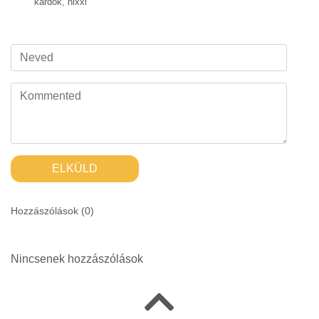
kardok
,
nixxi
ELKÜLD
Hozzászólások (
0
)
Nincsenek hozzászólások