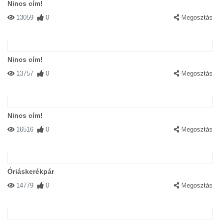
Nincs cím!
13059
0
Megosztás
Nincs cím!
13757
0
Megosztás
Nincs cím!
16516
0
Megosztás
Óriáskerékpár
14779
0
Megosztás