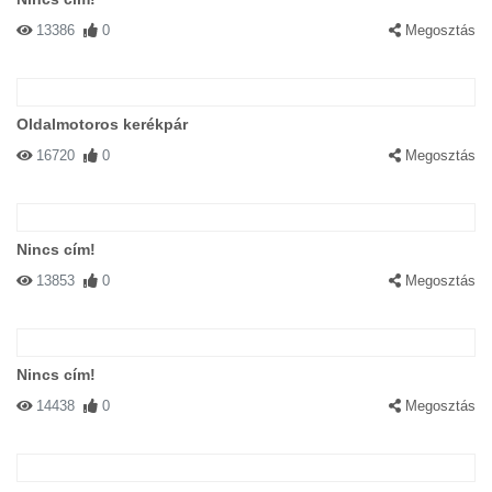
13386
0
Megosztás
Oldalmotoros kerékpár
16720
0
Megosztás
Nincs cím!
13853
0
Megosztás
Nincs cím!
14438
0
Megosztás