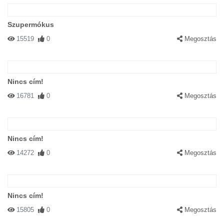
Szupermókus
15519
0
Megosztás
Nincs cím!
16781
0
Megosztás
Nincs cím!
14272
0
Megosztás
Nincs cím!
15805
0
Megosztás