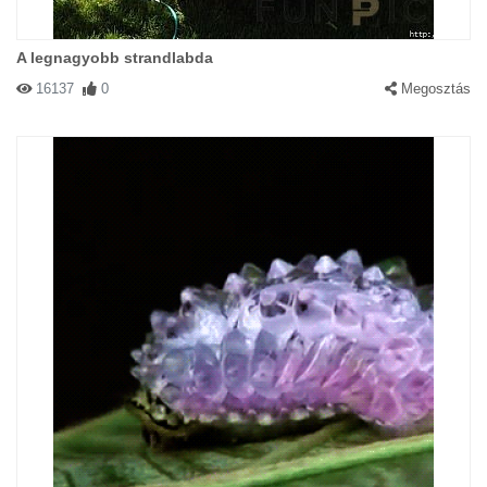
A legnagyobb strandlabda
16137
0
Megosztás