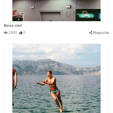
Nincs cím!
13593
0
Megosztás