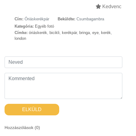
Kedvenc
Cím:
Óriáskerékpár
Beküldte:
Csumbagambra
Kategória:
Egyéb fotó
Címke:
óriáskerék
,
bicikli
,
kerékpár
,
bringa
,
eye
,
kerék
,
london
ELKÜLD
Hozzászólások (
0
)