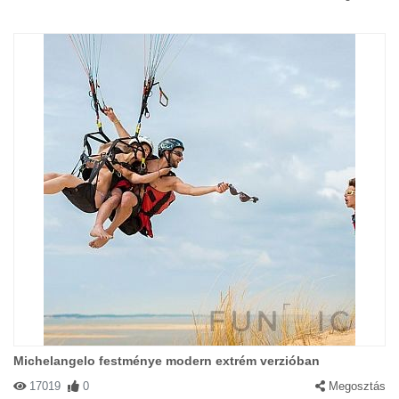
Michelangelo festménye modern extrém verzióban
17019
0
Megosztás