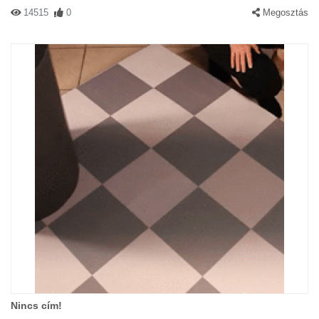
14515
0
Megosztás
Nincs cím!