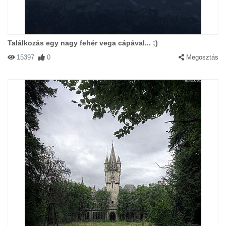
Találkozás egy nagy fehér vega cápával... ;)
15397
0
Megosztás