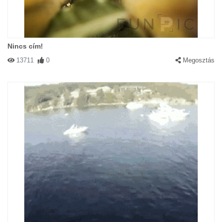
Nincs cím!
13711
0
Megosztás