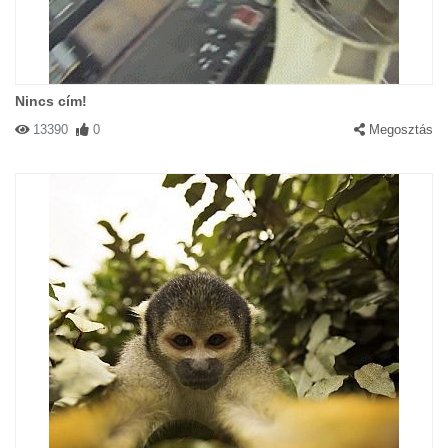
Nincs cím!
13390
0
Megosztás