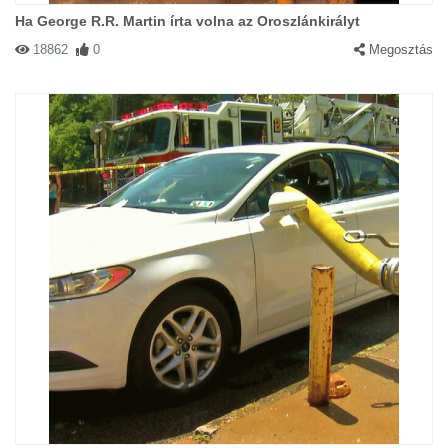
Ha George R.R. Martin írta volna az Oroszlánkirályt
18862
0
Megosztás