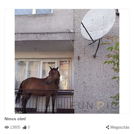
Nincs cím!
13805
0
Megosztás