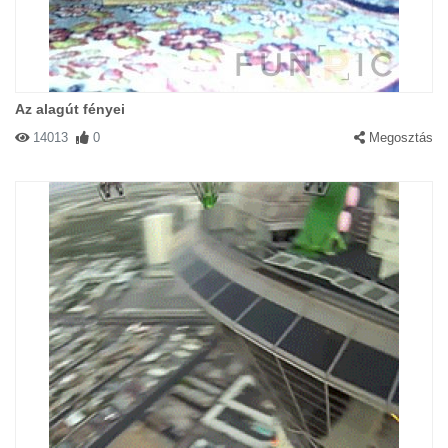
Az alagút fényei
14013
0
Megosztás