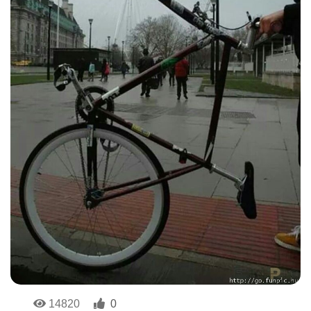
14820
0