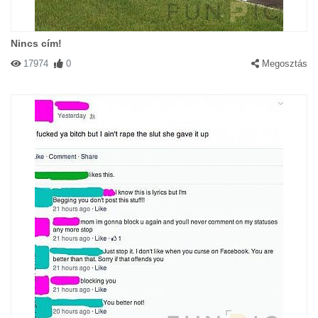
Nincs cím!
17974
0
Megosztás