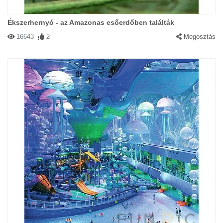
Ékszerhernyó - az Amazonas esőerdőben találták
16643
2
Megosztás