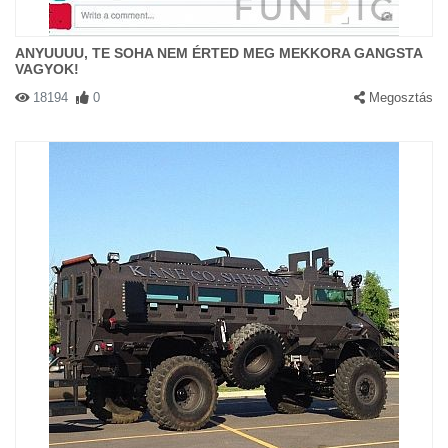
ANYUUUU, TE SOHA NEM ÉRTED MEG MEKKORA GANGSTA
VAGYOK!
18194
0
Megosztás