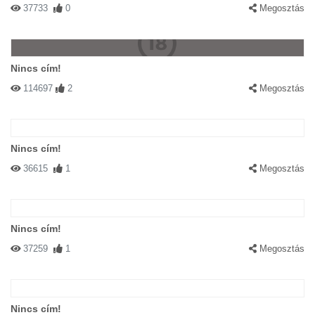
37733
0
Megosztás
Nincs cím!
114697
2
Megosztás
Nincs cím!
36615
1
Megosztás
Nincs cím!
37259
1
Megosztás
Nincs cím!