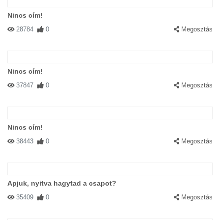
Nincs cím!
28784
0
Megosztás
Nincs cím!
37847
0
Megosztás
Nincs cím!
38443
0
Megosztás
Apjuk, nyitva hagytad a csapot?
35409
0
Megosztás