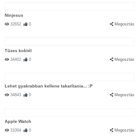
Ninjesus
32652
0
Megosztás
Tüzes koktél
34402
0
Megosztás
Lehet gyakrabban kellene takarítania... :P
34843
0
Megosztás
Apple Watch
31004
0
Megosztás