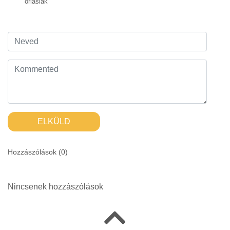
óriásiak
ELKÜLD
Hozzászólások (
0
)
Nincsenek hozzászólások