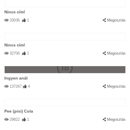
Nincs cím!
33036
1
Megosztás
Nincs cím!
32706
1
Megosztás
Ingyen anál
137267
4
Megosztás
Pee (pisi) Cola
29822
1
Megosztás