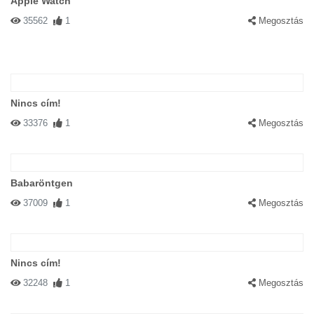
Apple Watch
35562
1
Megosztás
Nincs cím!
33376
1
Megosztás
Babaröntgen
37009
1
Megosztás
Nincs cím!
32248
1
Megosztás