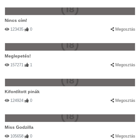
Nincs cím!
123435
0
Megosztás
Meglepetés!
157271
1
Megosztás
Kifordított pinák
124924
0
Megosztás
Miss Godzilla
105658
0
Megosztás