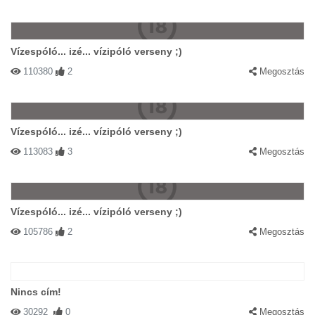
Vízespóló... izé... vízipóló verseny ;)
110380
2
Megosztás
Vízespóló... izé... vízipóló verseny ;)
113083
3
Megosztás
Vízespóló... izé... vízipóló verseny ;)
105786
2
Megosztás
Nincs cím!
30292
0
Megosztás