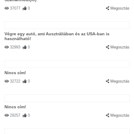
37077
0
Megosztás
Végre egy autó, ami Ausztráliában és az USA-ban is
használható!
32993
0
Megosztás
Nincs cím!
32722
0
Megosztás
Nincs cím!
29257
0
Megosztás