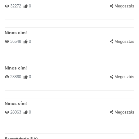
32272
0
Megosztás
Nincs cím!
36548
0
Megosztás
Nincs cím!
28860
0
Megosztás
Nincs cím!
28063
0
Megosztás
Szamárindul(ló)