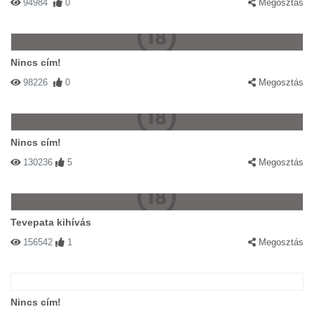
94984
0
Megosztás
Nincs cím!
98226
0
Megosztás
Nincs cím!
130236
5
Megosztás
Tevepata kihívás
156542
1
Megosztás
Nincs cím!