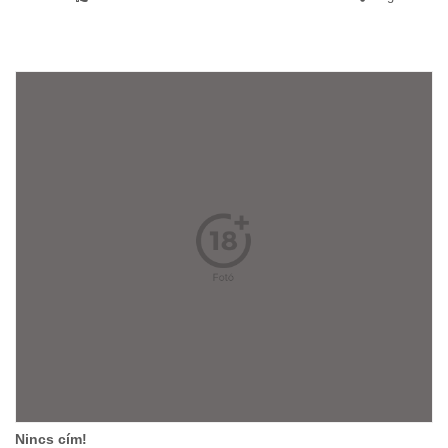
Nincs cím!