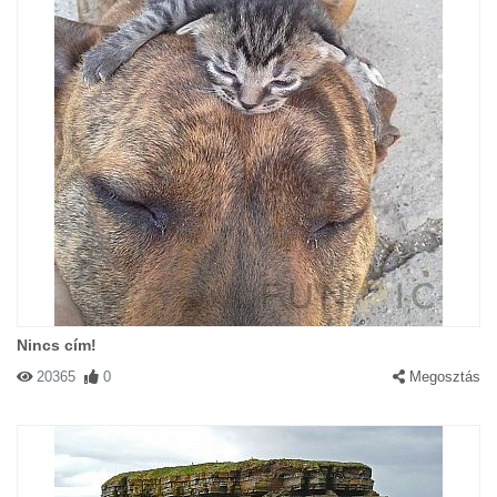
Nincs cím!
20365
0
Megosztás