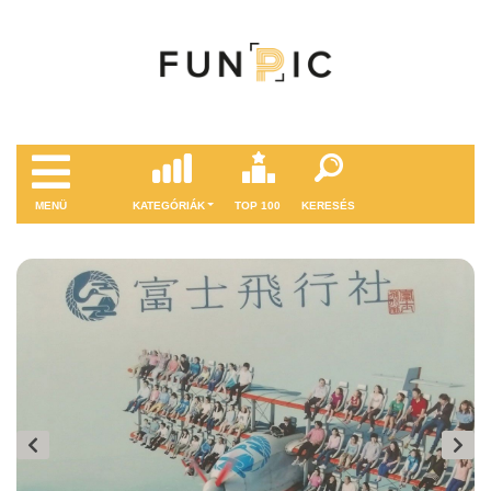
MENÜ
KATEGÓRIÁK
TOP 100
KERESÉS