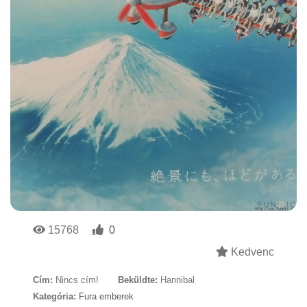
15768
0
Kedvenc
Cím:
Nincs cím!
Beküldte:
Hannibal
Kategória:
Fura emberek