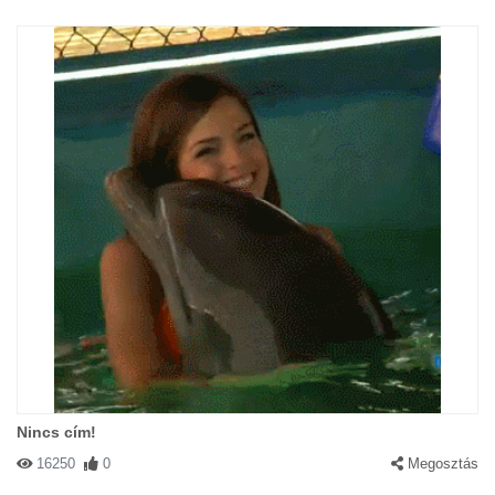
Nincs cím!
16250
0
Megosztás