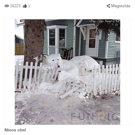
16223
1
Megosztás
Nincs cím!