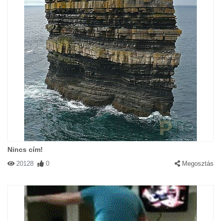
Nincs cím!
20128
0
Megosztás