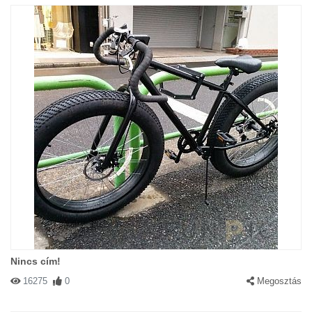
Nincs cím!
16275
0
Megosztás