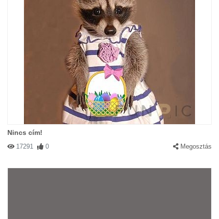
Nincs cím!
17291
0
Megosztás