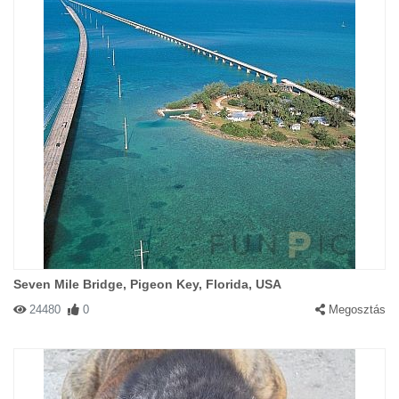
Seven Mile Bridge, Pigeon Key, Florida, USA
24480
0
Megosztás