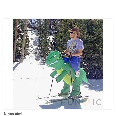
Nincs cím!