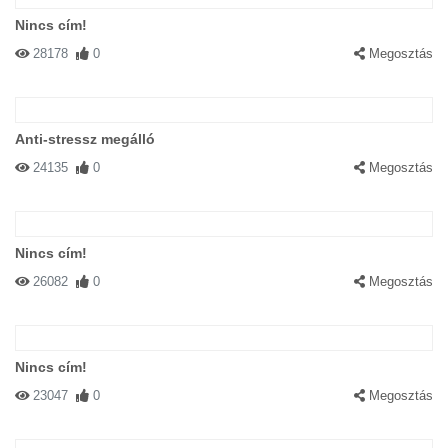
Nincs cím!
28178
0
Megosztás
Anti-stressz megálló
24135
0
Megosztás
Nincs cím!
26082
0
Megosztás
Nincs cím!
23047
0
Megosztás