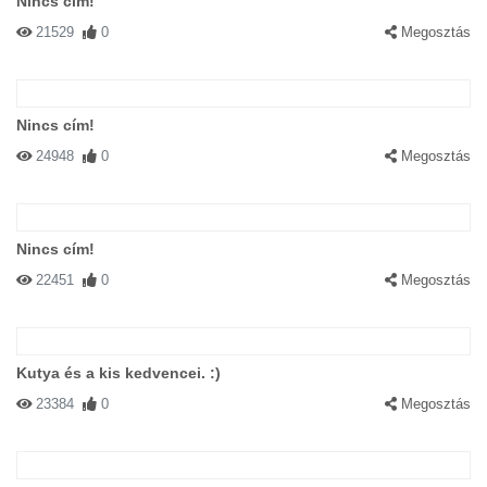
Nincs cím!
21529
0
Megosztás
Nincs cím!
24948
0
Megosztás
Nincs cím!
22451
0
Megosztás
Kutya és a kis kedvencei. :)
23384
0
Megosztás