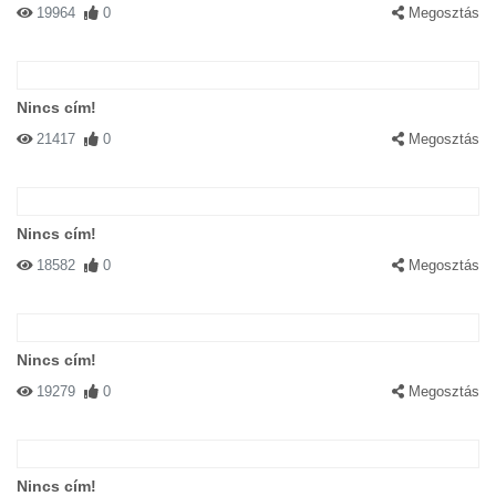
19964
0
Megosztás
Nincs cím!
21417
0
Megosztás
Nincs cím!
18582
0
Megosztás
Nincs cím!
19279
0
Megosztás
Nincs cím!