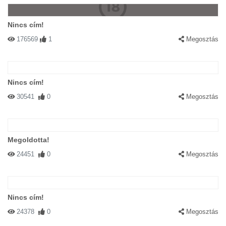
Nincs cím!
176569
1
Megosztás
Nincs cím!
30541
0
Megosztás
Megoldotta!
24451
0
Megosztás
Nincs cím!
24378
0
Megosztás