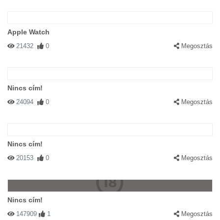
Apple Watch
21432
0
Megosztás
Nincs cím!
24094
0
Megosztás
Nincs cím!
20153
0
Megosztás
Nincs cím!
147909
1
Megosztás