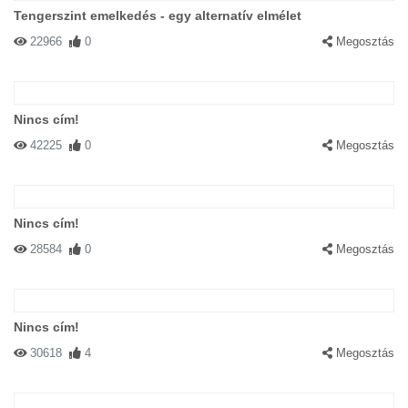
Tengerszint emelkedés - egy alternatív elmélet
22966
0
Megosztás
Nincs cím!
42225
0
Megosztás
Nincs cím!
28584
0
Megosztás
Nincs cím!
30618
4
Megosztás