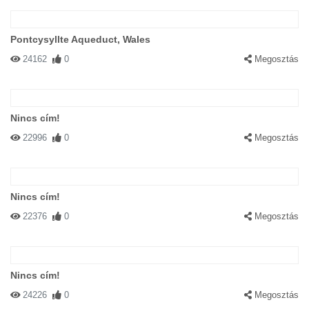
Pontcysyllte Aqueduct, Wales
24162
0
Megosztás
Nincs cím!
22996
0
Megosztás
Nincs cím!
22376
0
Megosztás
Nincs cím!
24226
0
Megosztás