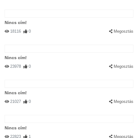
Nincs cím!
18116
0
Megosztás
Nincs cím!
23978
0
Megosztás
Nincs cím!
21027
0
Megosztás
Nincs cím!
22823
1
Megosztás