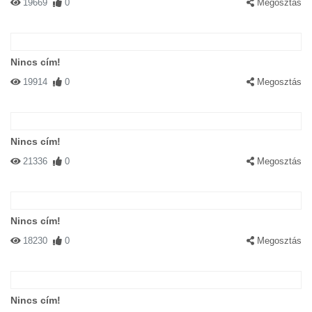
19669
0
Megosztás
Nincs cím!
19914
0
Megosztás
Nincs cím!
21336
0
Megosztás
Nincs cím!
18230
0
Megosztás
Nincs cím!