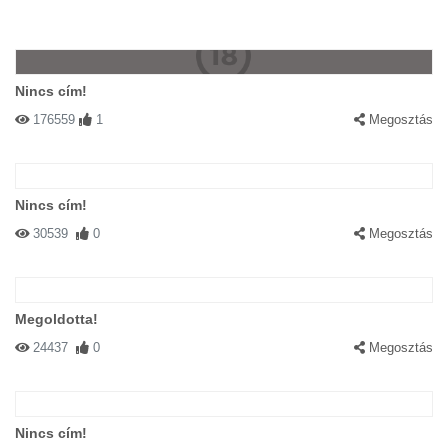
Nincs cím!
176559
1
Megosztás
Nincs cím!
30539
0
Megosztás
Megoldotta!
24437
0
Megosztás
Nincs cím!