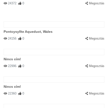
24372
0
Megosztás
Pontcysyllte Aqueduct, Wales
24156
0
Megosztás
Nincs cím!
22996
0
Megosztás
Nincs cím!
22360
0
Megosztás