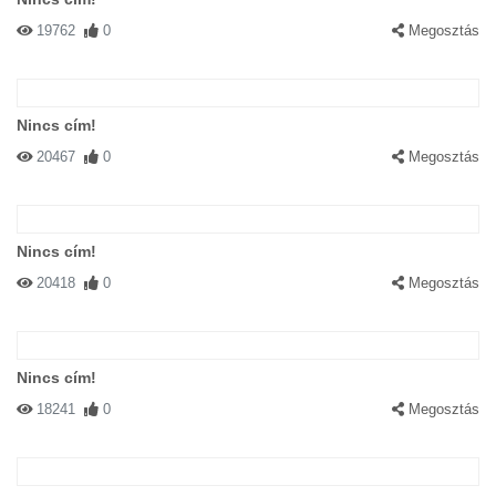
19762
0
Megosztás
Nincs cím!
20467
0
Megosztás
Nincs cím!
20418
0
Megosztás
Nincs cím!
18241
0
Megosztás