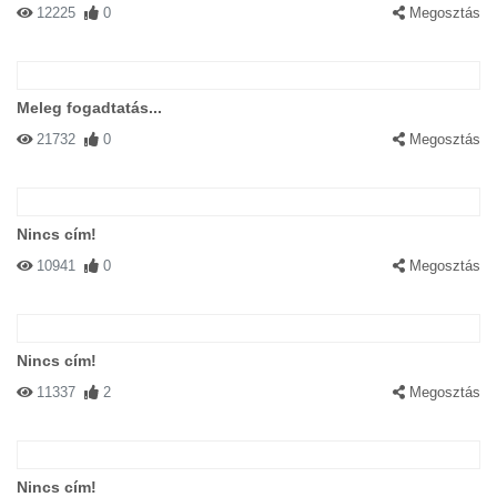
12225
0
Megosztás
Meleg fogadtatás...
21732
0
Megosztás
Nincs cím!
10941
0
Megosztás
Nincs cím!
11337
2
Megosztás
Nincs cím!