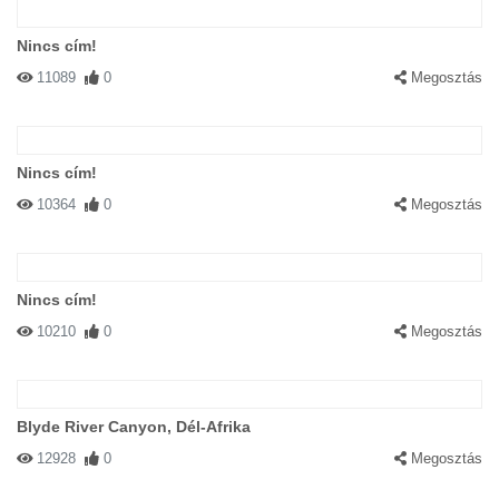
Nincs cím!
11089
0
Megosztás
Nincs cím!
10364
0
Megosztás
Nincs cím!
10210
0
Megosztás
Blyde River Canyon, Dél-Afrika
12928
0
Megosztás