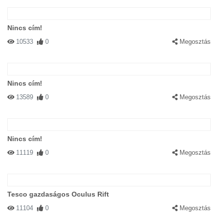
Nincs cím!
10533
0
Megosztás
Nincs cím!
13589
0
Megosztás
Nincs cím!
11119
0
Megosztás
Tesco gazdaságos Oculus Rift
11104
0
Megosztás