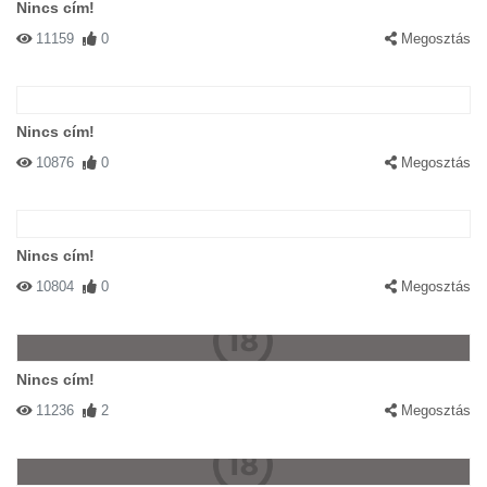
Nincs cím!
11159
0
Megosztás
Nincs cím!
10876
0
Megosztás
Nincs cím!
10804
0
Megosztás
Nincs cím!
11236
2
Megosztás