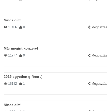
Nincs cím!
11406
0
Megosztás
Már megint konzerv!
11777
0
Megosztás
2015 egyetlen gifben :)
15182
1
Megosztás
Nincs cím!