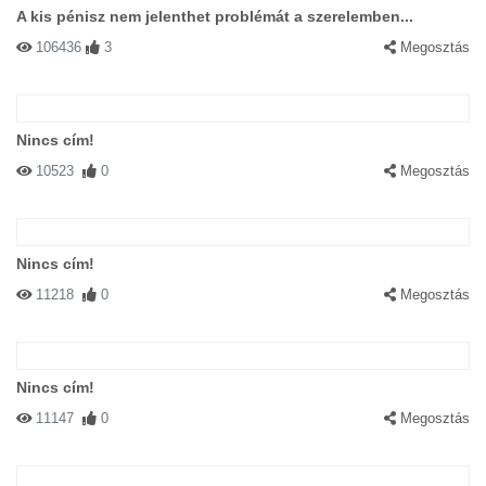
A kis pénisz nem jelenthet problémát a szerelemben...
106436
3
Megosztás
Nincs cím!
10523
0
Megosztás
Nincs cím!
11218
0
Megosztás
Nincs cím!
11147
0
Megosztás