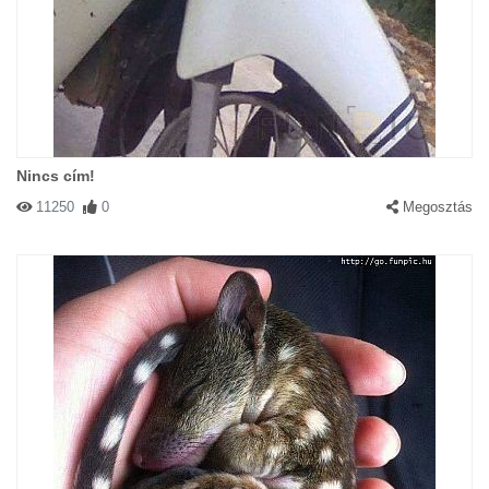
Nincs cím!
11250
0
Megosztás