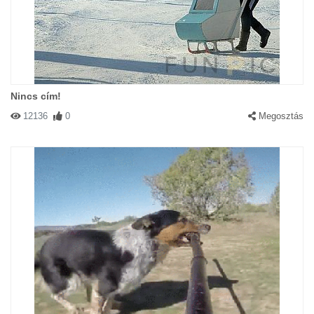
Nincs cím!
12136
0
Megosztás