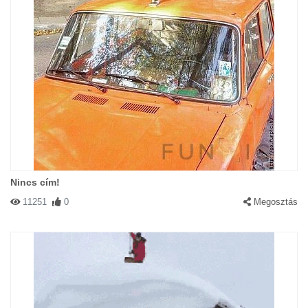
Nincs cím!
11251
0
Megosztás