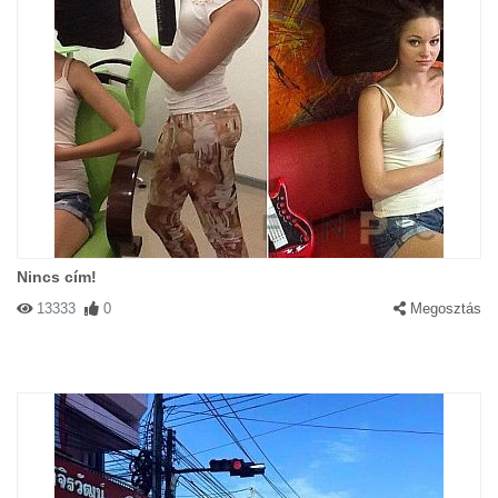
Nincs cím!
13333
0
Megosztás