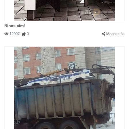
Nincs cím!
12007
0
Megosztás