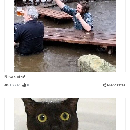
Nincs cím!
13302
0
Megosztás