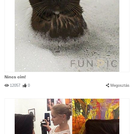
Nincs cím!
12057
0
Megosztás