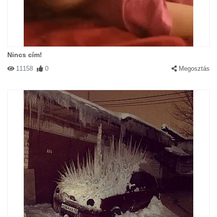
Nincs cím!
11158
0
Megosztás