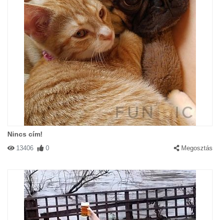
Nincs cím!
13406
0
Megosztás