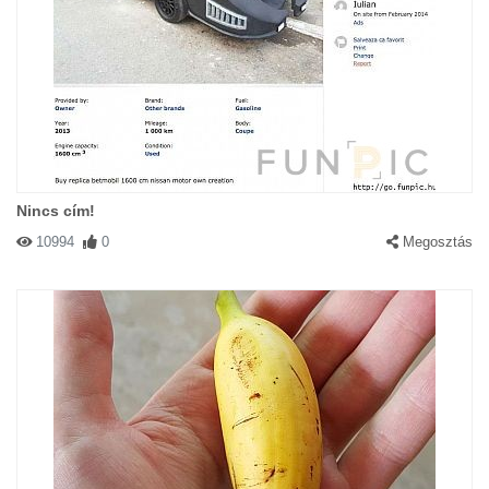
Nincs cím!
10994
0
Megosztás