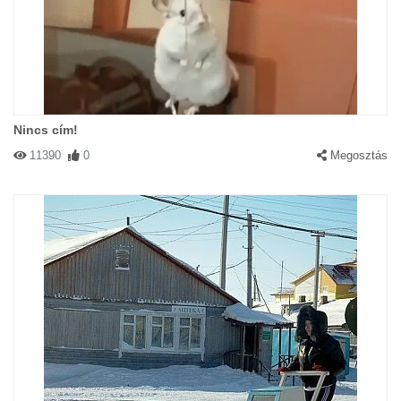
Nincs cím!
11390
0
Megosztás