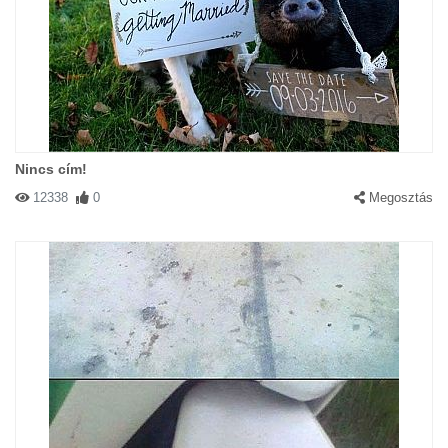
Nincs cím!
12338
0
Megosztás