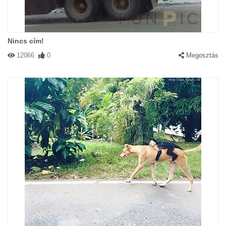
Nincs cím!
12066
0
Megosztás