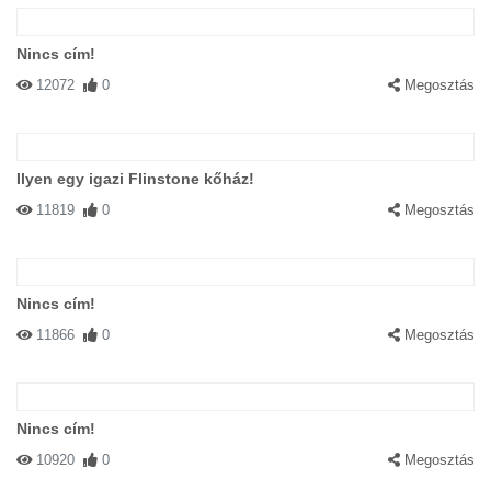
Nincs cím!
12072
0
Megosztás
Ilyen egy igazi Flinstone kőház!
11819
0
Megosztás
Nincs cím!
11866
0
Megosztás
Nincs cím!
10920
0
Megosztás