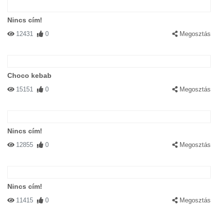
Nincs cím!
12431
0
Megosztás
Choco kebab
15151
0
Megosztás
Nincs cím!
12855
0
Megosztás
Nincs cím!
11415
0
Megosztás