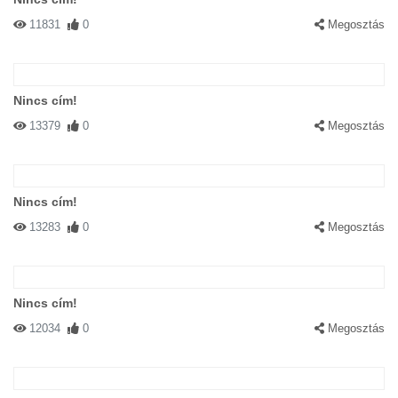
11831
0
Megosztás
Nincs cím!
13379
0
Megosztás
Nincs cím!
13283
0
Megosztás
Nincs cím!
12034
0
Megosztás