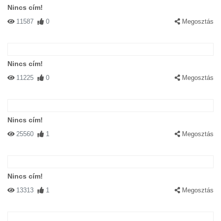
Nincs cím!
11587
0
Megosztás
Nincs cím!
11225
0
Megosztás
Nincs cím!
25560
1
Megosztás
Nincs cím!
13313
1
Megosztás