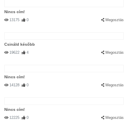
Nincs cím!
13175
0
Megosztás
Csináld később
19622
4
Megosztás
Nincs cím!
14128
0
Megosztás
Nincs cím!
12225
0
Megosztás