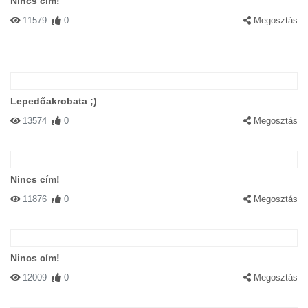
Nincs cím!
11579
0
Megosztás
Lepedőakrobata ;)
13574
0
Megosztás
Nincs cím!
11876
0
Megosztás
Nincs cím!
12009
0
Megosztás