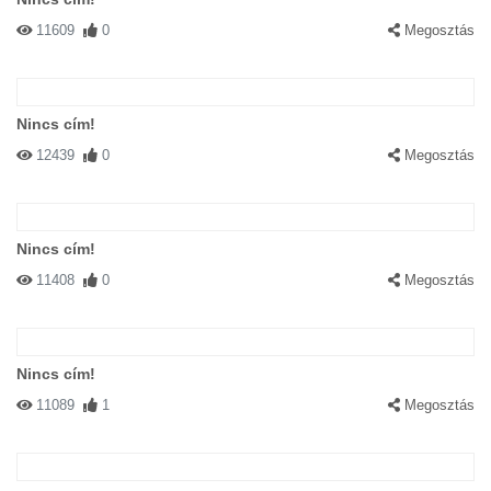
11609
0
Megosztás
Nincs cím!
12439
0
Megosztás
Nincs cím!
11408
0
Megosztás
Nincs cím!
11089
1
Megosztás