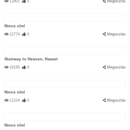
12801
0
Megosztás
Nincs cím!
12774
0
Megosztás
Stairway to Heaven, Hawaii
18195
0
Megosztás
Nincs cím!
11224
0
Megosztás
Nincs cím!