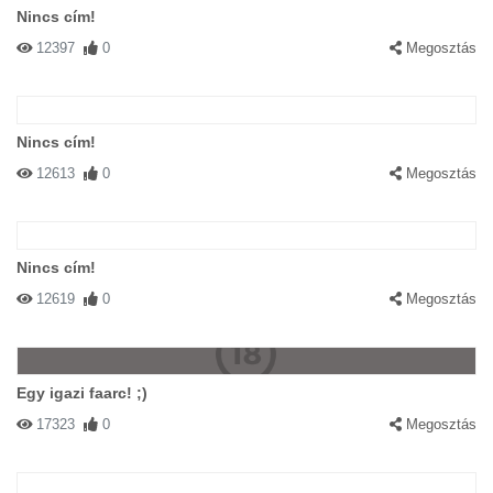
Nincs cím!
12397
0
Megosztás
Nincs cím!
12613
0
Megosztás
Nincs cím!
12619
0
Megosztás
Egy igazi faarc! ;)
17323
0
Megosztás