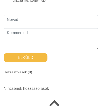
rönkszállító
,
fakitermelő
ELKÜLD
Hozzászólások (
0
)
Nincsenek hozzászólások