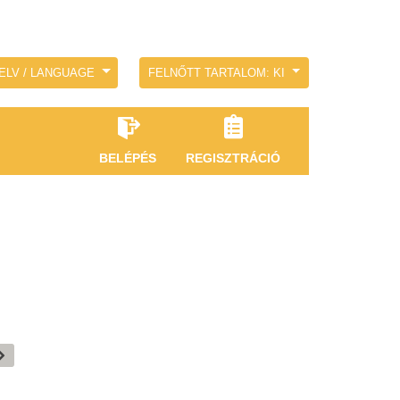
ELV / LANGUAGE
FELNŐTT TARTALOM: KI
BELÉPÉS
REGISZTRÁCIÓ