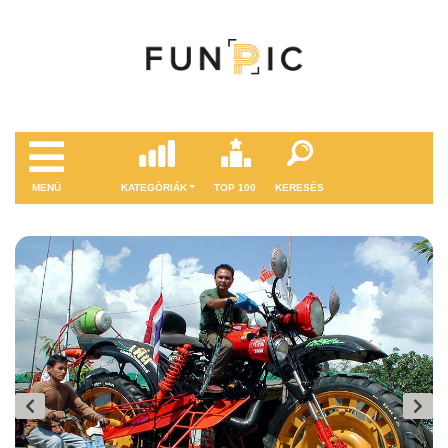
MENÜ
KATEGÓRIÁK
TOP 100
KERESÉS