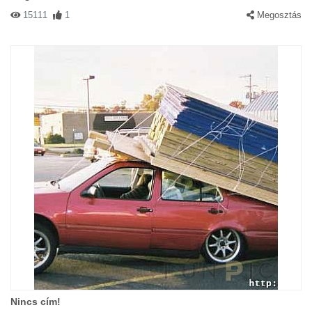
15111
1
Megosztás
Nincs cím!