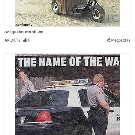
az igazán mobil wc
10072
0
Megosztás