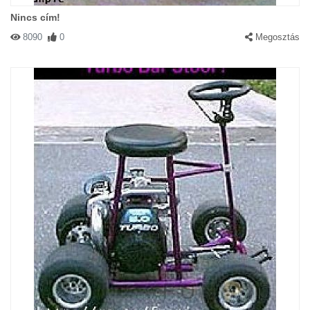
Nincs cím!
8090
0
Megosztás