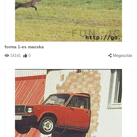
forma 1-es macska
14141
0
Megosztás