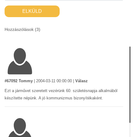
ELKÜLD
Hozzászólások (
3
)
#67092 Tommy
|
2004-03-11 00:00:00
|
Válasz
Ezt a járművet szeretett vezérünk 60. születésnapja alkalmából
készítette népünk. A jó kommunizmus bizonyítékaként.