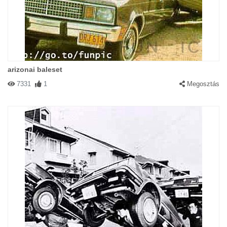
arizonai baleset
7331
1
Megosztás