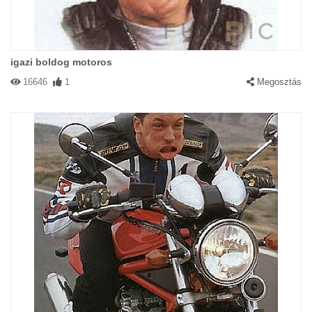
igazi boldog motoros
16646
1
Megosztás