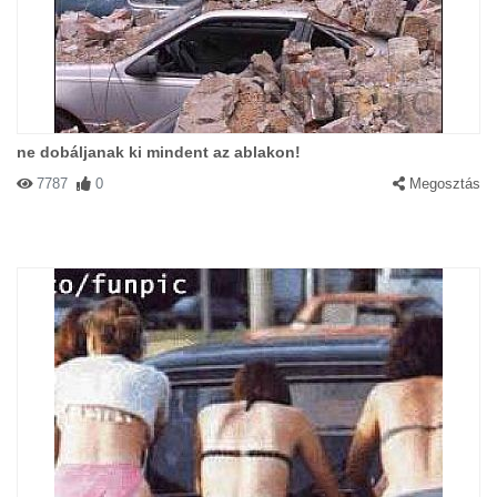
ne dobáljanak ki mindent az ablakon!
7787
0
Megosztás