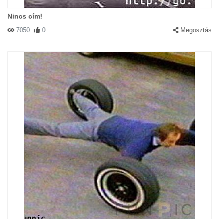
Nincs cím!
7050
0
Megosztás