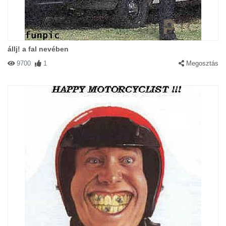
állj! a fal nevében
9700
1
Megosztás