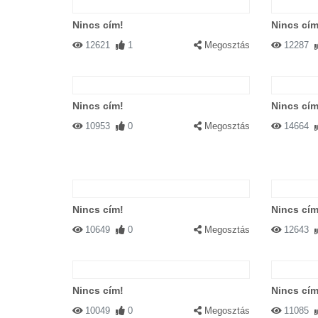
Nincs cím!
Nincs cím
12621
1
Megosztás
12287
Nincs cím!
Nincs cím
10953
0
Megosztás
14664
Nincs cím!
Nincs cím
10649
0
Megosztás
12643
Nincs cím!
Nincs cím
10049
0
Megosztás
11085