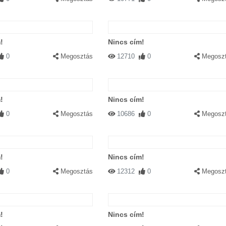
!
Nincs cím!
0
Megosztás
12710
0
Megosz
!
Nincs cím!
0
Megosztás
10686
0
Megosz
!
Nincs cím!
0
Megosztás
12312
0
Megosz
!
Nincs cím!