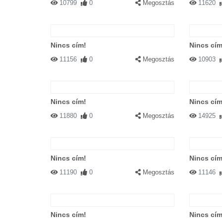
10799
0
Megosztás
11620
Nincs cím!
Nincs cím
11156
0
Megosztás
10903
Nincs cím!
Nincs cím
11880
0
Megosztás
14925
Nincs cím!
Nincs cím
11190
0
Megosztás
11146
Nincs cím!
Nincs cím