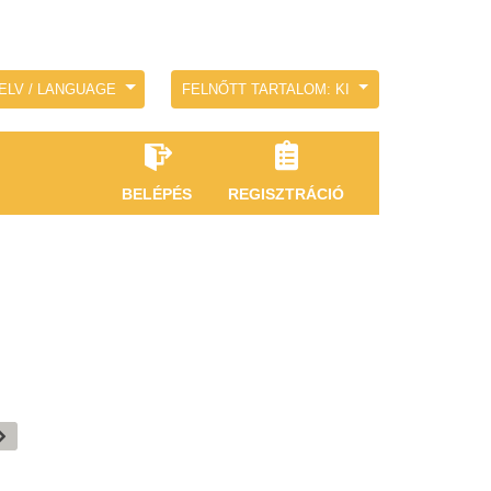
ELV / LANGUAGE
FELNŐTT TARTALOM: KI
BELÉPÉS
REGISZTRÁCIÓ