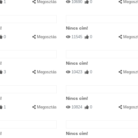
1
Megosztás
10690
0
Megosz
!
Nincs cím!
0
Megosztás
11545
0
Megosz
!
Nincs cím!
3
Megosztás
10423
0
Megosz
!
Nincs cím!
1
Megosztás
10824
0
Megosz
!
Nincs cím!