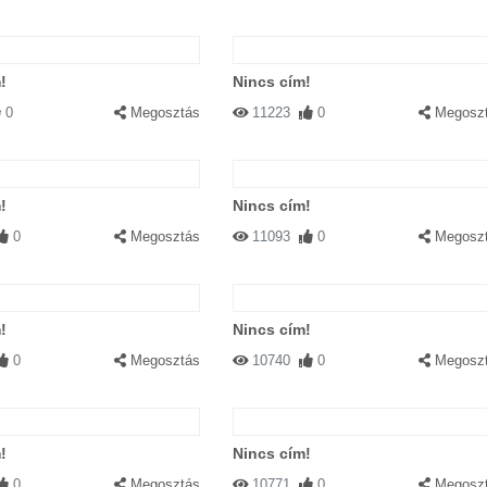
!
Nincs cím!
0
Megosztás
11223
0
Megosz
!
Nincs cím!
0
Megosztás
11093
0
Megosz
!
Nincs cím!
0
Megosztás
10740
0
Megosz
!
Nincs cím!
0
Megosztás
10771
0
Megosz