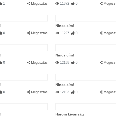
1
Megosztás
11872
0
Megosz
!
Nincs cím!
0
Megosztás
11227
0
Megosz
!
Nincs cím!
0
Megosztás
12198
0
Megosz
!
Nincs cím!
0
Megosztás
12153
0
Megosz
!
Három kívánság