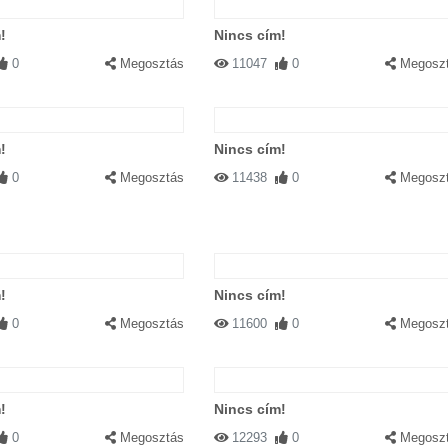
!
Nincs cím!
0
Megosztás
11047
0
Megosz
!
Nincs cím!
0
Megosztás
11438
0
Megosz
!
Nincs cím!
0
Megosztás
11600
0
Megosz
!
Nincs cím!
0
Megosztás
12293
0
Megosz