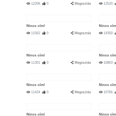
12206
0
Megosztás
12520
Nincs cím!
Nincs cím
11562
0
Megosztás
14350
Nincs cím!
Nincs cím
11301
0
Megosztás
10803
Nincs cím!
Nincs cím
11424
0
Megosztás
10766
Nincs cím!
Nincs cím