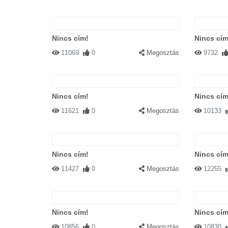
Nincs cím!
Nincs cím
11069
0
Megosztás
9732
Nincs cím!
Nincs cím
11621
0
Megosztás
10133
Nincs cím!
Nincs cím
11427
0
Megosztás
12255
Nincs cím!
Nincs cím
10856
0
Megosztás
10830