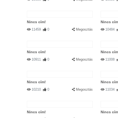
Nincs cím!
Nincs cím
11459
0
Megosztás
10484
Nincs cím!
Nincs cím
10911
0
Megosztás
11008
Nincs cím!
Nincs cím
10210
0
Megosztás
11034
Nincs cím!
Nincs cím