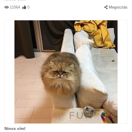
11064
0
Megosztás
Nincs cím!