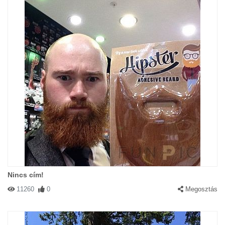
Nincs cím!
11260
0
Megosztás