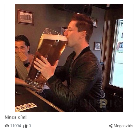
Nincs cím!
11094
0
Megosztás