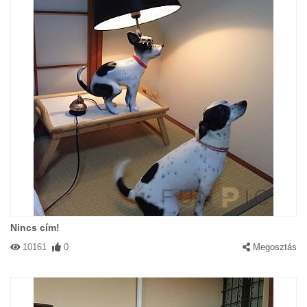
Nincs cím!
10161
0
Megosztás