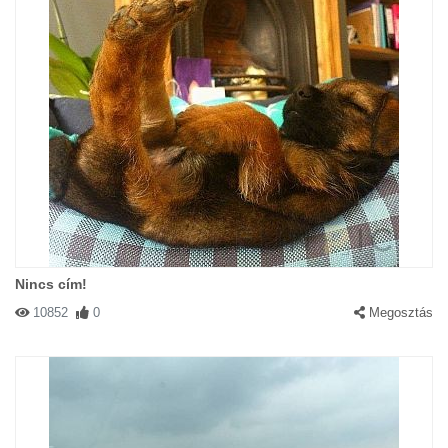
Nincs cím!
10852
0
Megosztás