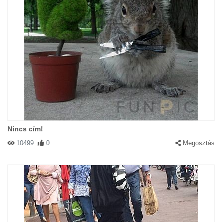
Nincs cím!
10499
0
Megosztás