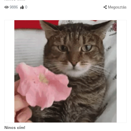
9886
0
Megosztás
Nincs cím!