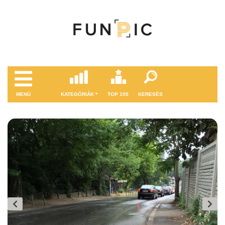
MENÜ
KATEGÓRIÁK
TOP 100
KERESÉS