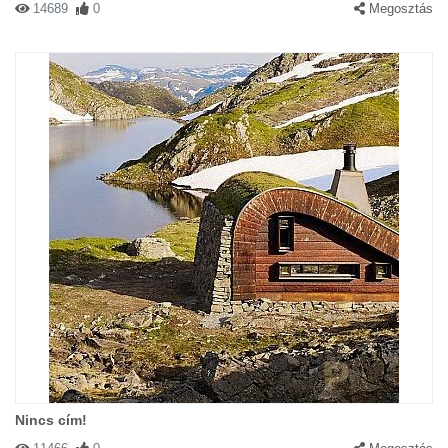
14689
0
Megosztás
Nincs cím!