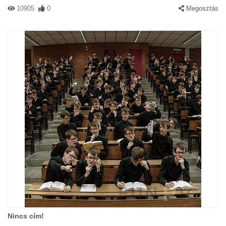
10905
0
Megosztás
Nincs cím!