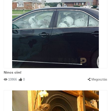
Nincs cím!
10866
0
Megosztás