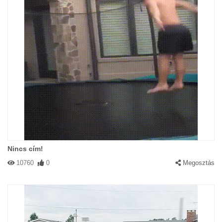
Nincs cím!
10760
0
Megosztás