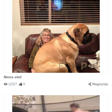
Nincs cím!
12327
0
Megosztás