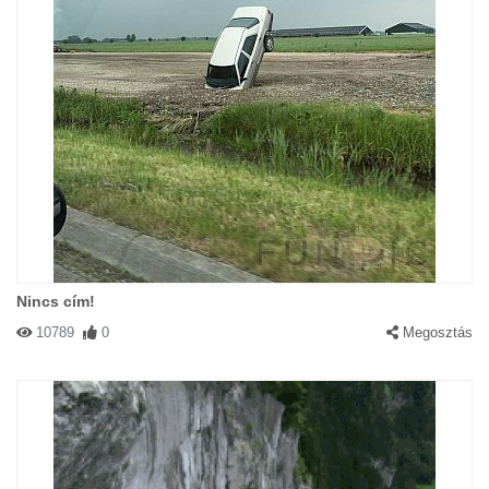
Nincs cím!
10789
0
Megosztás