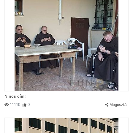
Nincs cím!
11110
0
Megosztás