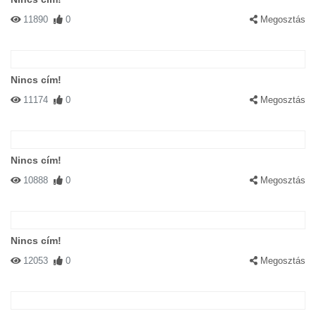
11890
0
Megosztás
Nincs cím!
11174
0
Megosztás
Nincs cím!
10888
0
Megosztás
Nincs cím!
12053
0
Megosztás