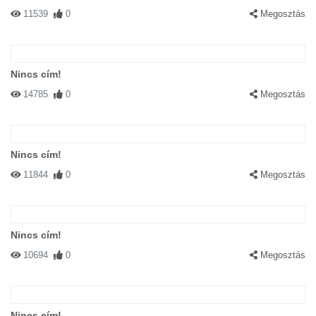
11539
0
Megosztás
Nincs cím!
14785
0
Megosztás
Nincs cím!
11844
0
Megosztás
Nincs cím!
10694
0
Megosztás
Nincs cím!