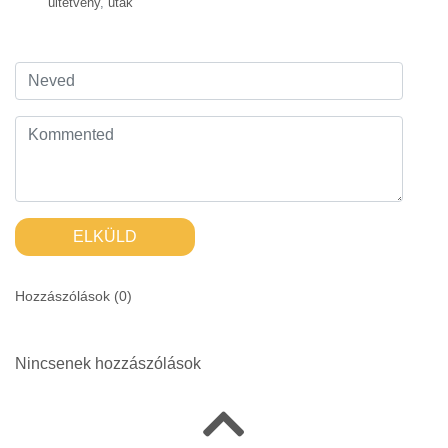
ültetvény
,
utak
ELKÜLD
Hozzászólások (
0
)
Nincsenek hozzászólások