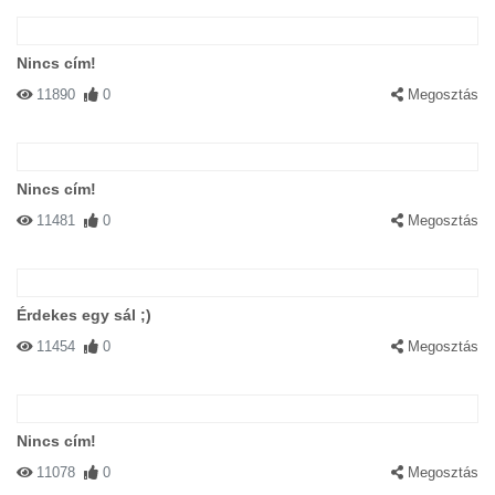
Nincs cím!
11890
0
Megosztás
Nincs cím!
11481
0
Megosztás
Érdekes egy sál ;)
11454
0
Megosztás
Nincs cím!
11078
0
Megosztás