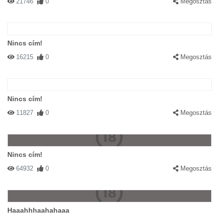
21746
0
Megosztás
Nincs cím!
16215
0
Megosztás
Nincs cím!
11827
0
Megosztás
Nincs cím!
64932
0
Megosztás
Haaahhhaahahaaa