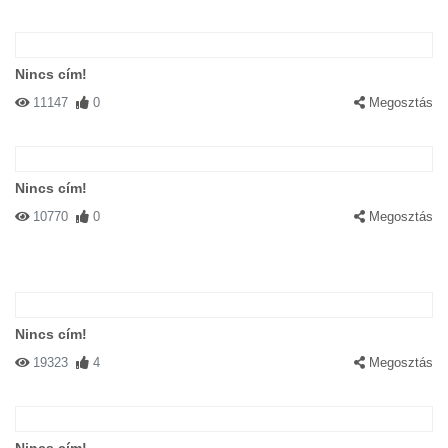
Nincs cím!
11147
0
Megosztás
Nincs cím!
10770
0
Megosztás
Nincs cím!
19323
4
Megosztás