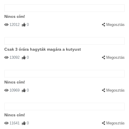
Nincs cím!
12012
0
Megosztás
Csak 3 órára hagyták magára a kutyust
13092
0
Megosztás
Nincs cím!
10969
0
Megosztás
Nincs cím!
11641
0
Megosztás