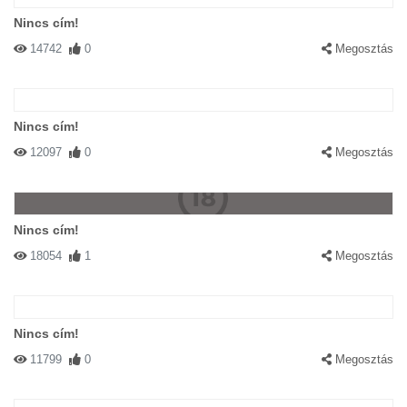
Nincs cím!
14742
0
Megosztás
Nincs cím!
12097
0
Megosztás
Nincs cím!
18054
1
Megosztás
Nincs cím!
11799
0
Megosztás