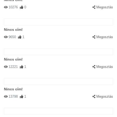
10276
0
Megosztás
Nincs cím!
9650
1
Megosztás
Nincs cím!
12221
1
Megosztás
Nincs cím!
13798
1
Megosztás