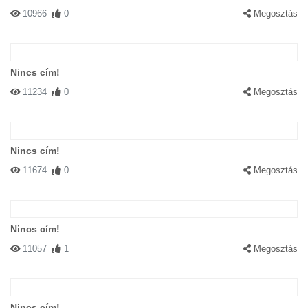
10966
0
Megosztás
Nincs cím!
11234
0
Megosztás
Nincs cím!
11674
0
Megosztás
Nincs cím!
11057
1
Megosztás
Nincs cím!