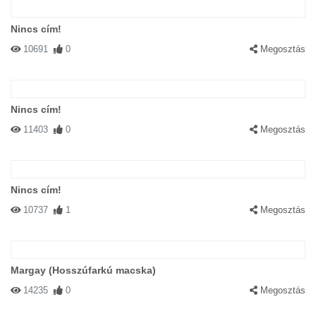
Nincs cím!
10691
0
Megosztás
Nincs cím!
11403
0
Megosztás
Nincs cím!
10737
1
Megosztás
Margay (Hosszúfarkú macska)
14235
0
Megosztás