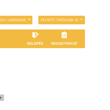
ELV / LANGUAGE
FELNŐTT TARTALOM: KI
BELÉPÉS
REGISZTRÁCIÓ