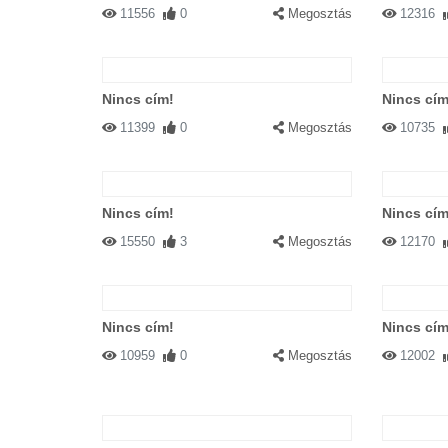
11556
0
Megosztás
12316
Nincs cím!
Nincs cím
11399
0
Megosztás
10735
Nincs cím!
Nincs cím
15550
3
Megosztás
12170
Nincs cím!
Nincs cím
10959
0
Megosztás
12002