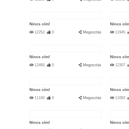
Nincs cím!
Nincs cím
12252
0
Megosztás
11945
Nincs cím!
Nincs cím
12466
0
Megosztás
12307
Nincs cím!
Nincs cím
11160
0
Megosztás
11083
Nincs cím!
Nincs cím