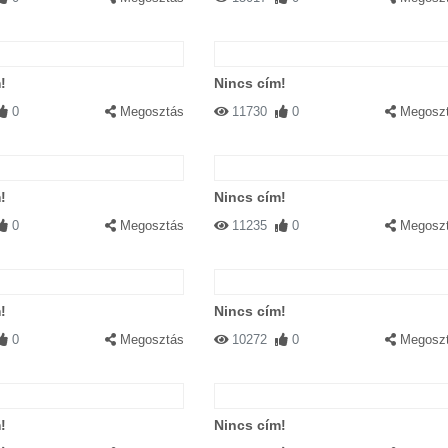
!
Nincs cím!
0
Megosztás
11730
0
Megosz
!
Nincs cím!
0
Megosztás
11235
0
Megosz
!
Nincs cím!
0
Megosztás
10272
0
Megosz
!
Nincs cím!