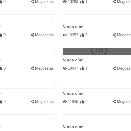
0
Megosztás
13293
1
Megosz
!
Nincs cím!
0
Megosztás
10353
0
Megosz
!
Nincs cím!
0
Megosztás
18047
1
Megosz
!
Nincs cím!
0
Megosztás
11945
0
Megosz
!
Nincs cím!