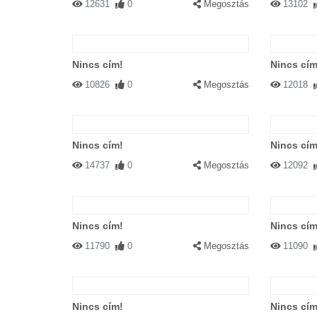
12631
0
Megosztás
13102
Nincs cím!
Nincs cím
10826
0
Megosztás
12018
Nincs cím!
Nincs cím
14737
0
Megosztás
12092
Nincs cím!
Nincs cím
11790
0
Megosztás
11090
Nincs cím!
Nincs cím