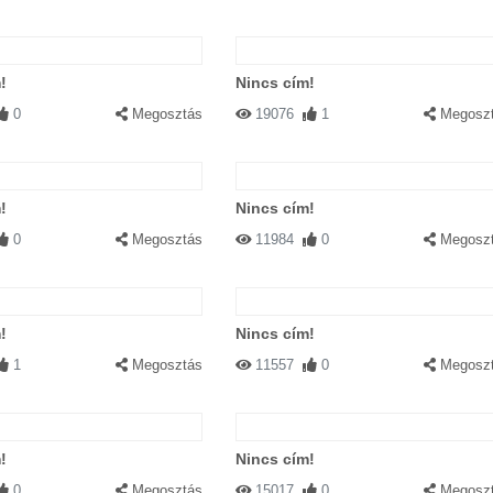
!
Nincs cím!
0
Megosztás
19076
1
Megosz
!
Nincs cím!
0
Megosztás
11984
0
Megosz
!
Nincs cím!
1
Megosztás
11557
0
Megosz
!
Nincs cím!
0
Megosztás
15017
0
Megosz