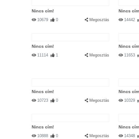
Nincs cím!
Nincs cím
10679
0
Megosztás
14442
Nincs cím!
Nincs cím
11114
1
Megosztás
11653
Nincs cím!
Nincs cím
10723
0
Megosztás
10329
Nincs cím!
Nincs cím
10888
0
Megosztás
14348