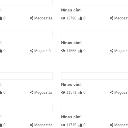
!
Nincs cím!
0
Megosztás
12796
0
Megosz
!
Nincs cím!
0
Megosztás
11568
0
Megosz
!
Nincs cím!
0
Megosztás
11371
0
Megosz
!
Nincs cím!
0
Megosztás
11715
0
Megosz