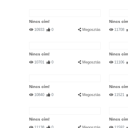
Nincs cím!
Nincs cím
10933
0
Megosztás
11708
Nincs cím!
Nincs cím
10701
0
Megosztás
11106
Nincs cím!
Nincs cím
10840
0
Megosztás
11521
Nincs cím!
Nincs cím
11138
0
Megosztás
11592