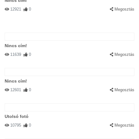
Nincs cím!
12921
0
Megosztás
Nincs cím!
11639
0
Megosztás
Nincs cím!
12601
0
Megosztás
Utolsó fotó
10795
0
Megosztás