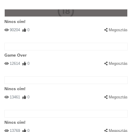
Nincs cím!
90204
0
Megosztás
Game Over
12614
0
Megosztás
Nincs cím!
13461
0
Megosztás
Nincs cím!
13769
0
Megosztás