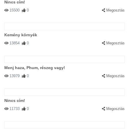
Nincs cím!
15500
0
Megosztás
Kemény környék
13854
0
Megosztás
Menj haza, Phum, részeg vagy!
13979
0
Megosztás
Nincs cím!
11733
0
Megosztás