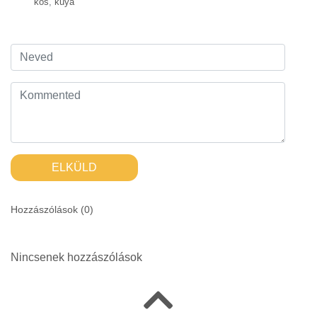
kos
,
kuya
ELKÜLD
Hozzászólások (
0
)
Nincsenek hozzászólások