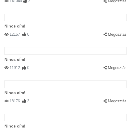
141940
2
Megosztás
Nincs cím!
12157
0
Megosztás
Nincs cím!
11912
0
Megosztás
Nincs cím!
18176
3
Megosztás
Nincs cím!