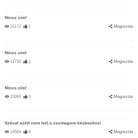
Nincs cím!
15172
1
Megosztás
Nincs cím!
11720
1
Megosztás
Nincs cím!
15068
0
Megosztás
Szóval ezért nem lett a csomagom kézbesítve!
14584
0
Megosztás