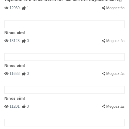
12969
1
Megosztás
Nincs cím!
13128
0
Megosztás
Nincs cím!
11683
0
Megosztás
Nincs cím!
11201
0
Megosztás