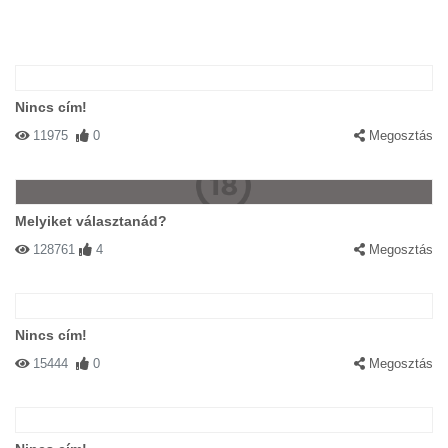
Nincs cím!
11975
0
Megosztás
Melyiket választanád?
128761
4
Megosztás
Nincs cím!
15444
0
Megosztás