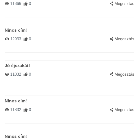
11866
0
Megosztás
Nincs cím!
12933
0
Megosztás
Jó éjszakát!
11032
0
Megosztás
Nincs cím!
11832
0
Megosztás
Nincs cím!