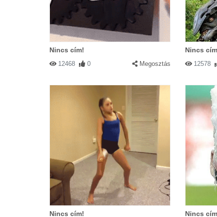
Nincs cím!
Nincs cím
12468
0
Megosztás
12578
Nincs cím!
Nincs cím