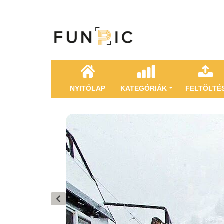
NYITÓLAP
KATEGÓRIÁK
FELTÖLTÉ