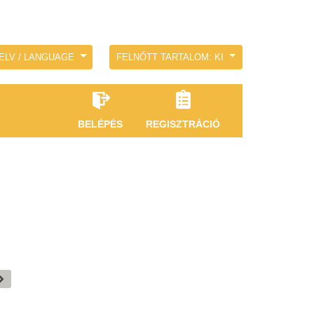
ELV / LANGUAGE
FELNŐTT TARTALOM: KI
BELÉPÉS
REGISZTRÁCIÓ