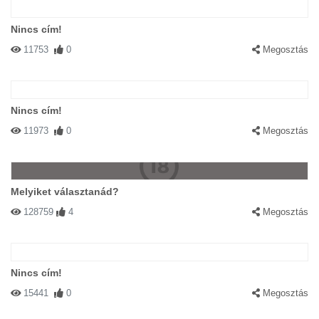
Nincs cím!
11753
0
Megosztás
Nincs cím!
11973
0
Megosztás
Melyiket választanád?
128759
4
Megosztás
Nincs cím!
15441
0
Megosztás