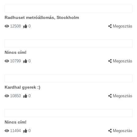
Radhuset metróállomás, Stockholm
12508
0
Megosztás
Nincs cím!
10799
0
Megosztás
Kardhal gyerek :)
10850
0
Megosztás
Nincs cím!
11494
0
Megosztás