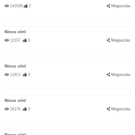
141938
2
Megosztás
Nincs cím!
12157
0
Megosztás
Nincs cím!
11912
0
Megosztás
Nincs cím!
18176
3
Megosztás
Nincs cím!