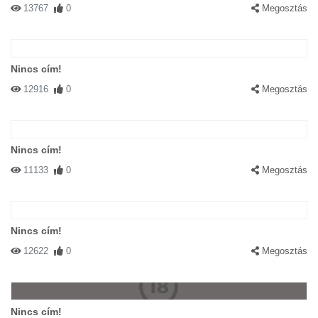
13767
0
Megosztás
Nincs cím!
12916
0
Megosztás
Nincs cím!
11133
0
Megosztás
Nincs cím!
12622
0
Megosztás
Nincs cím!