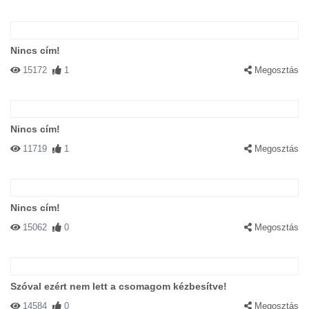
Nincs cím!
15172
1
Megosztás
Nincs cím!
11719
1
Megosztás
Nincs cím!
15062
0
Megosztás
Szóval ezért nem lett a csomagom kézbesítve!
14584
0
Megosztás