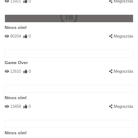
11921
0
Megosztás
Nincs cím!
90204
0
Megosztás
Game Over
12610
0
Megosztás
Nincs cím!
13458
0
Megosztás
Nincs cím!