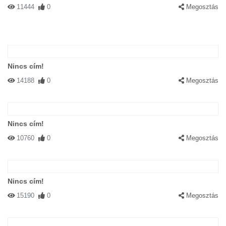
11444
0
Megosztás
Nincs cím!
14188
0
Megosztás
Nincs cím!
10760
0
Megosztás
Nincs cím!
15190
0
Megosztás