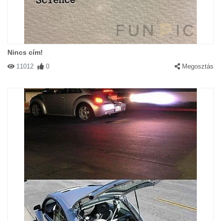
Nincs cím!
11012
0
Megosztás