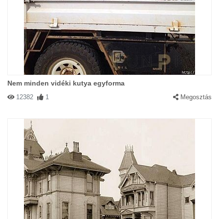
Nem minden vidéki kutya egyforma
12382
1
Megosztás