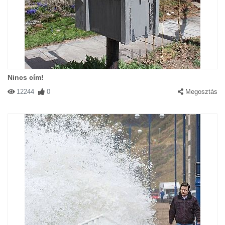
Nincs cím!
12244
0
Megosztás