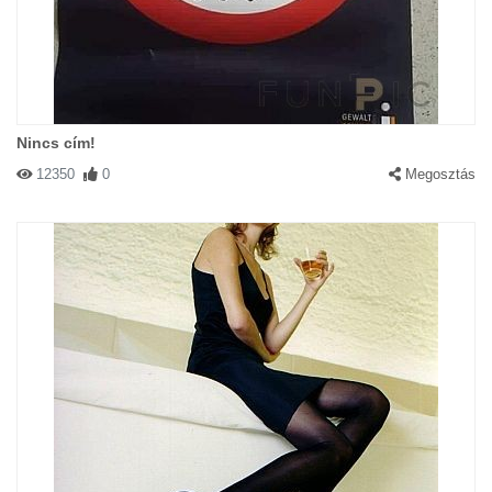
Nincs cím!
12350
0
Megosztás