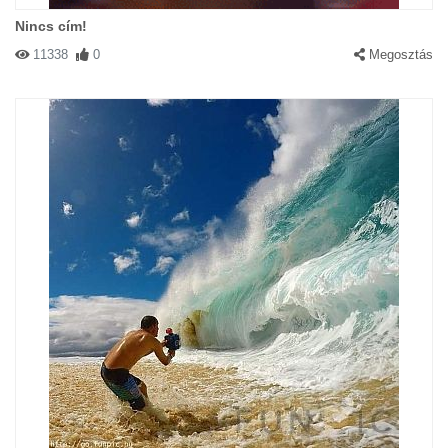
Nincs cím!
11338
0
Megosztás