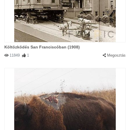
Költözködés San Franciscóban (1908)
11849
1
Megosztás