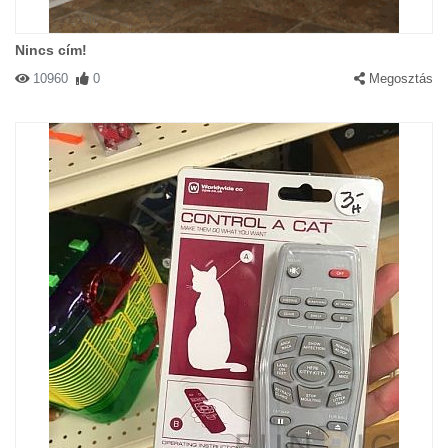
Nincs cím!
10960
0
Megosztás