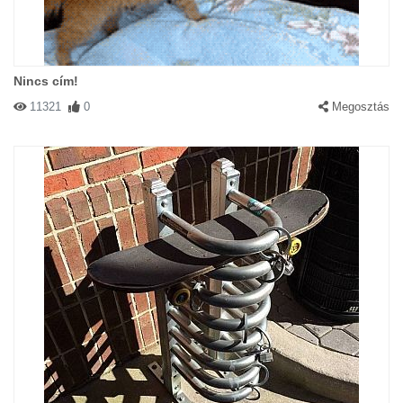
Nincs cím!
11321
0
Megosztás