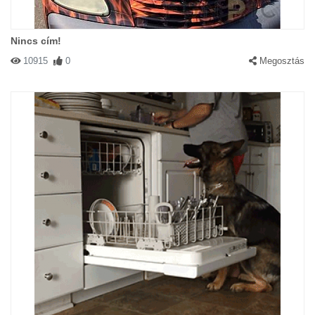
Nincs cím!
10915
0
Megosztás