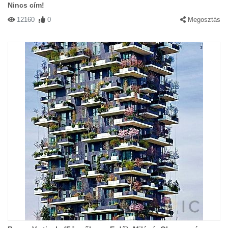
Nincs cím!
12160
0
Megosztás