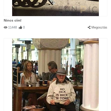
Nincs cím!
11448
0
Megosztás