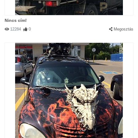
Nincs cím!
12284
0
Megosztás