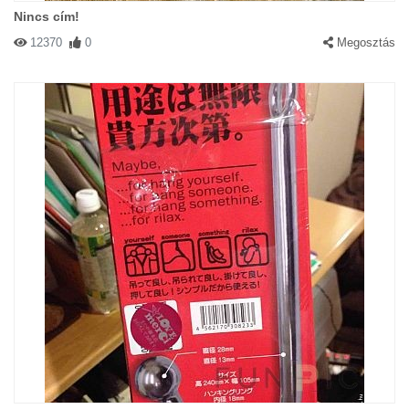
Nincs cím!
12370
0
Megosztás