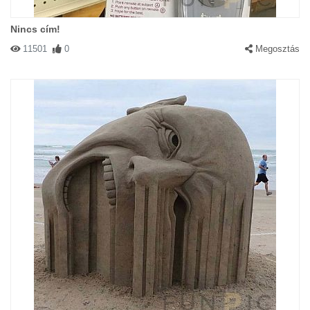
Nincs cím!
11501
0
Megosztás