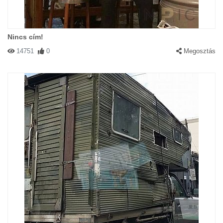
Nincs cím!
14751
0
Megosztás