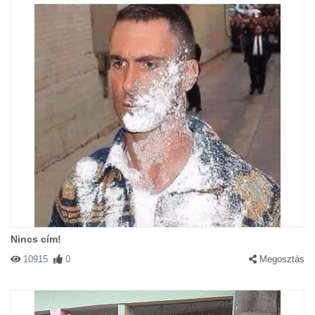
Nincs cím!
10915
0
Megosztás