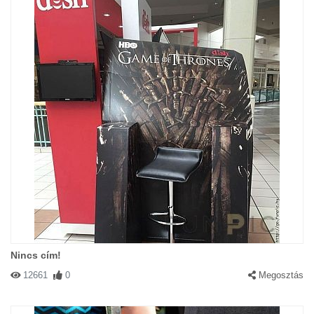
Nincs cím!
12661
0
Megosztás