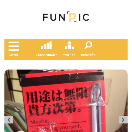
MENÜ
KATEGÓRIÁK
TOP 100
KERESÉS