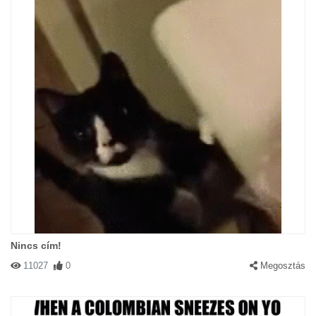
Nincs cím!
11027
0
Megosztás