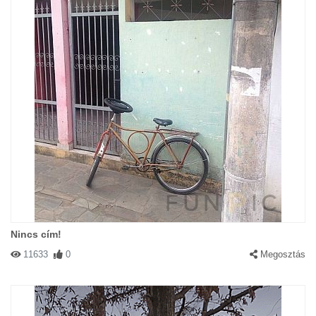
Nincs cím!
11633
0
Megosztás