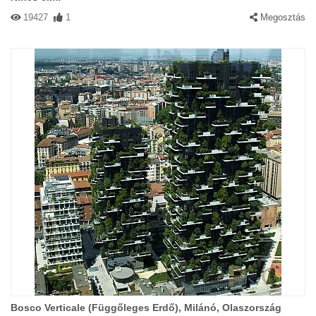
19427
1
Megosztás
Bosco Verticale (Függőleges Erdő), Milánó, Olaszország