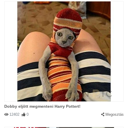
Dobby eljött megmenteni Harry Pottert!
12402
0
Megosztás