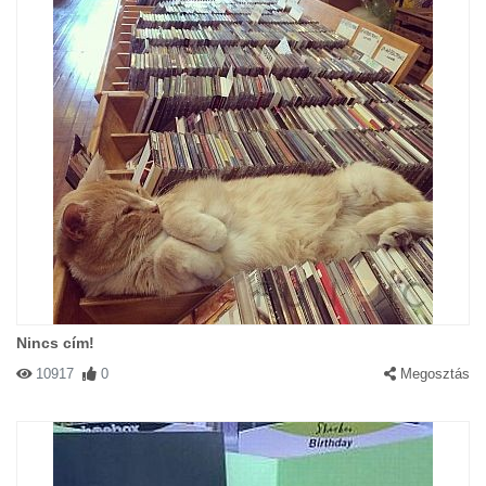
Nincs cím!
10917
0
Megosztás