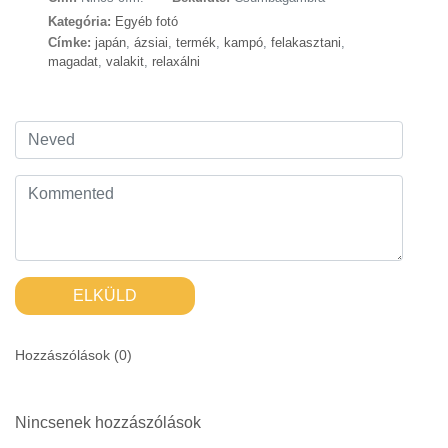
Kategória:
Egyéb fotó
Címke:
japán
,
ázsiai
,
termék
,
kampó
,
felakasztani
,
magadat
,
valakit
,
relaxálni
ELKÜLD
Hozzászólások (
0
)
Nincsenek hozzászólások