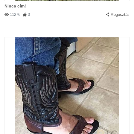
Nincs cím!
11276
0
Megosztás