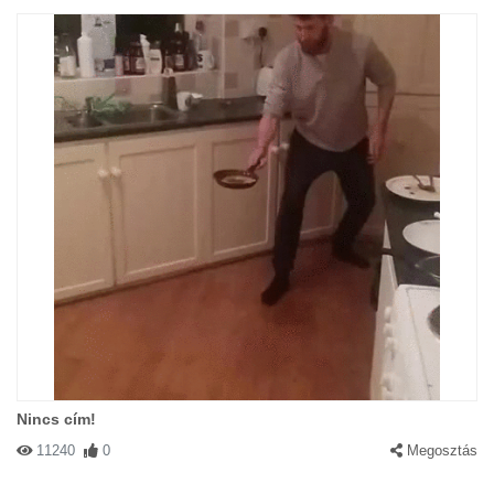
Nincs cím!
11240
0
Megosztás