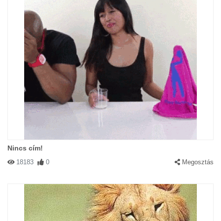
Nincs cím!
18183
0
Megosztás