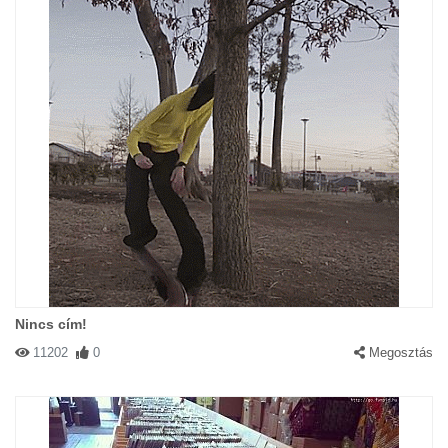
Nincs cím!
11202
0
Megosztás