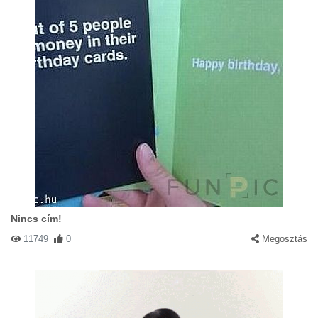
Nincs cím!
11749
0
Megosztás