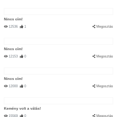
Nincs cím!
12536
1
Megosztás
Nincs cím!
12153
0
Megosztás
Nincs cím!
12000
0
Megosztás
Kemény volt a válás!
15569
0
Megosztás