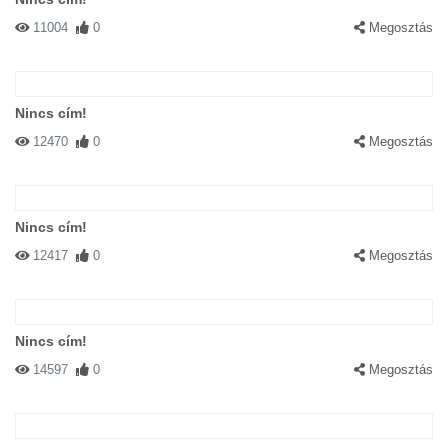
11004
0
Megosztás
Nincs cím!
12470
0
Megosztás
Nincs cím!
12417
0
Megosztás
Nincs cím!
14597
0
Megosztás