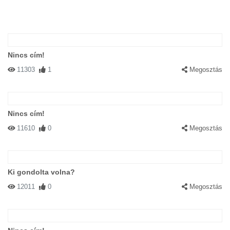
Nincs cím!
11303
1
Megosztás
Nincs cím!
11610
0
Megosztás
Ki gondolta volna?
12011
0
Megosztás