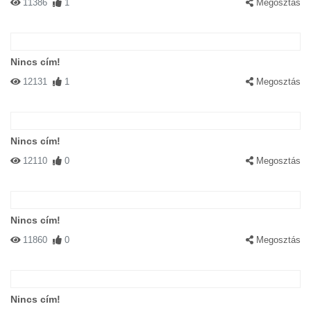
11386
1
Megosztás
Nincs cím!
12131
1
Megosztás
Nincs cím!
12110
0
Megosztás
Nincs cím!
11860
0
Megosztás
Nincs cím!