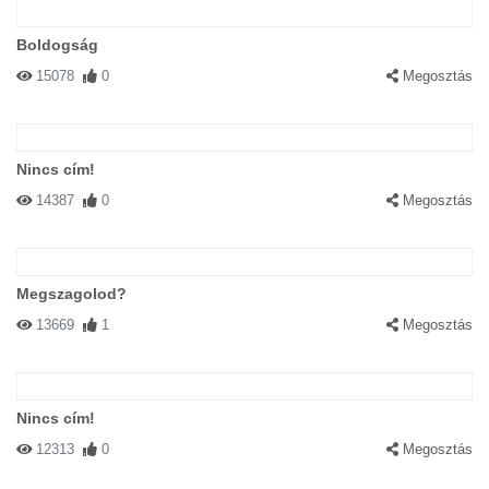
Boldogság
15078
0
Megosztás
Nincs cím!
14387
0
Megosztás
Megszagolod?
13669
1
Megosztás
Nincs cím!
12313
0
Megosztás