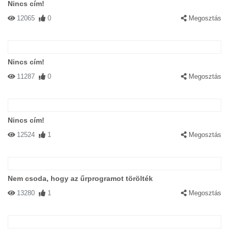
Nincs cím!
12065
0
Megosztás
Nincs cím!
11287
0
Megosztás
Nincs cím!
12524
1
Megosztás
Nem csoda, hogy az űrprogramot törölték
13280
1
Megosztás