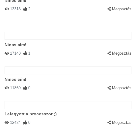
Nincs cím!
13318
2
Megosztás
Nincs cím!
17148
1
Megosztás
Nincs cím!
11869
0
Megosztás
Lefagyott a processzor ;)
12424
0
Megosztás