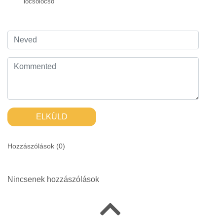
locsolócső
ELKÜLD
Hozzászólások (
0
)
Nincsenek hozzászólások