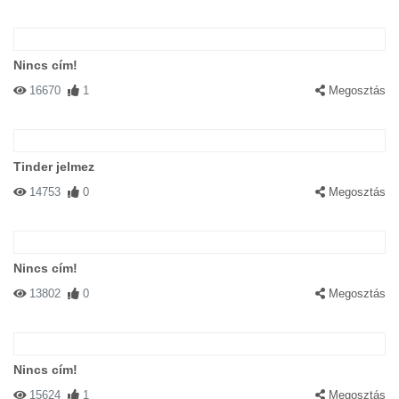
Nincs cím!
16670
1
Megosztás
Tinder jelmez
14753
0
Megosztás
Nincs cím!
13802
0
Megosztás
Nincs cím!
15624
1
Megosztás