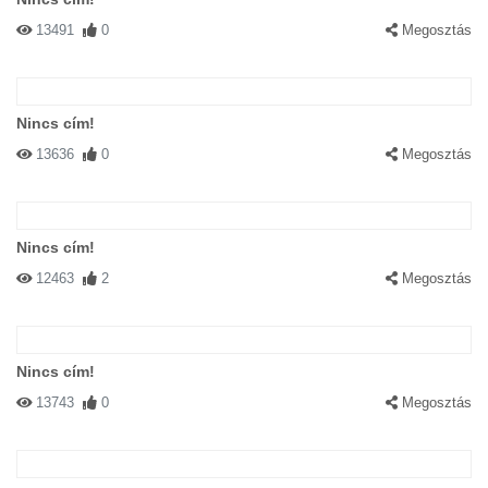
13491
0
Megosztás
Nincs cím!
13636
0
Megosztás
Nincs cím!
12463
2
Megosztás
Nincs cím!
13743
0
Megosztás