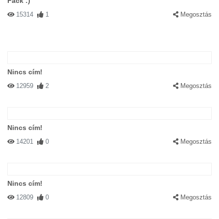
Fáck :)
15314
1
Megosztás
Nincs cím!
12959
2
Megosztás
Nincs cím!
14201
0
Megosztás
Nincs cím!
12809
0
Megosztás