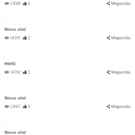
13588
0
Megosztás
Nincs cím!
19191
2
Megosztás
Hétfő
14792
1
Megosztás
Nincs cím!
13567
0
Megosztás
Nincs cím!