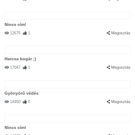
Nincs cím!
12675
1
Megosztás
Harcsa bogár ;)
17047
1
Megosztás
Gyönyörű védés
14450
0
Megosztás
Nincs cím!