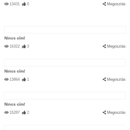
13431
0
Megosztás
Nincs cím!
16322
3
Megosztás
Nincs cím!
13864
1
Megosztás
Nincs cím!
15287
2
Megosztás