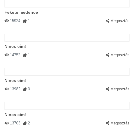
Fekete medence
15924
1
Megosztás
Nincs cím!
14752
1
Megosztás
Nincs cím!
13982
0
Megosztás
Nincs cím!
13763
2
Megosztás