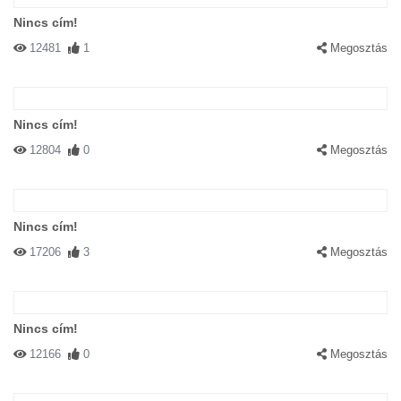
Nincs cím!
12481
1
Megosztás
Nincs cím!
12804
0
Megosztás
Nincs cím!
17206
3
Megosztás
Nincs cím!
12166
0
Megosztás