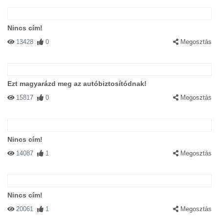
Nincs cím!
13428
0
Megosztás
Ezt magyarázd meg az autóbiztosítódnak!
15817
0
Megosztás
Nincs cím!
14087
1
Megosztás
Nincs cím!
20061
1
Megosztás