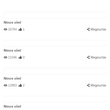
Nincs cím!
16764
1
Megosztás
Nincs cím!
11546
0
Megosztás
Nincs cím!
12883
2
Megosztás
Nincs cím!