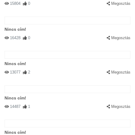
15804
0
Megosztás
Nincs cím!
16428
0
Megosztás
Nincs cím!
13077
2
Megosztás
Nincs cím!
14487
1
Megosztás
Nincs cím!