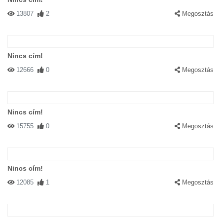
13807
2
Megosztás
Nincs cím!
12666
0
Megosztás
Nincs cím!
15755
0
Megosztás
Nincs cím!
12085
1
Megosztás