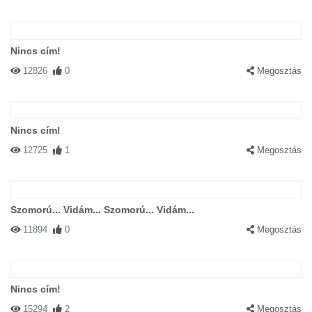
Nincs cím!
12826
0
Megosztás
Nincs cím!
12725
1
Megosztás
Szomorú... Vidám... Szomorú... Vidám...
11894
0
Megosztás
Nincs cím!
15294
2
Megosztás