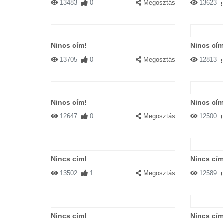
13483
0
Megosztás
13623
Nincs cím!
Nincs cím
13705
0
Megosztás
12813
Nincs cím!
Nincs cím
12647
0
Megosztás
12500
Nincs cím!
Nincs cím
13502
1
Megosztás
12589
Nincs cím!
Nincs cím