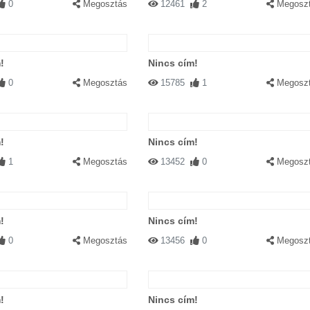
0
Megosztás
12461
2
Megosz
!
Nincs cím!
0
Megosztás
15785
1
Megosz
!
Nincs cím!
1
Megosztás
13452
0
Megosz
!
Nincs cím!
0
Megosztás
13456
0
Megosz
!
Nincs cím!