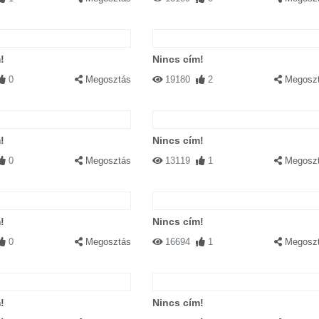
!
Nincs cím!
0
Megosztás
19180
2
Megosz
!
Nincs cím!
0
Megosztás
13119
1
Megosz
!
Nincs cím!
0
Megosztás
16694
1
Megosz
!
Nincs cím!