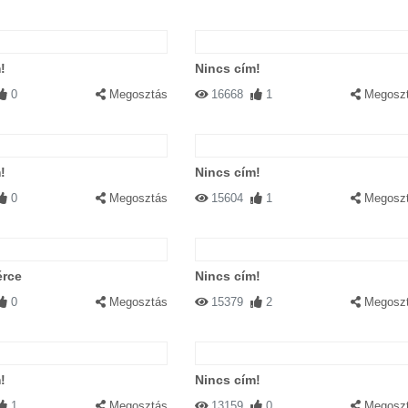
!
Nincs cím!
0
Megosztás
16668
1
Megosz
!
Nincs cím!
0
Megosztás
15604
1
Megosz
érce
Nincs cím!
0
Megosztás
15379
2
Megosz
!
Nincs cím!
1
Megosztás
13159
0
Megosz