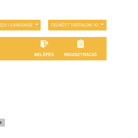
ELV / LANGUAGE
FELNŐTT TARTALOM: KI
BELÉPÉS
REGISZTRÁCIÓ