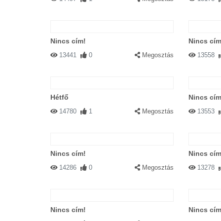
Nincs cím!
Nincs cím
13441
0
Megosztás
13558
Hétfő
Nincs cím
14780
1
Megosztás
13553
Nincs cím!
Nincs cím
14286
0
Megosztás
13278
Nincs cím!
Nincs cím