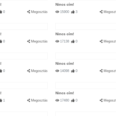
!
Nincs cím!
0
Megosztás
15900
3
Megosz
!
Nincs cím!
0
Megosztás
17138
0
Megosz
!
Nincs cím!
0
Megosztás
14098
0
Megosz
!
Nincs cím!
1
Megosztás
17480
0
Megosz