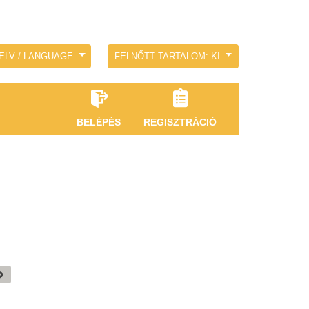
ELV / LANGUAGE
FELNŐTT TARTALOM: KI
BELÉPÉS
REGISZTRÁCIÓ