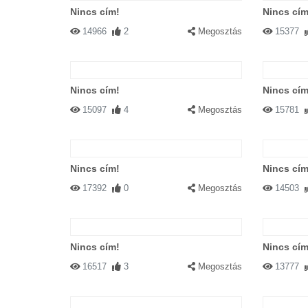
Nincs cím!
Nincs cím
14966
2
Megosztás
15377
Nincs cím!
Nincs cím
15097
4
Megosztás
15781
Nincs cím!
Nincs cím
17392
0
Megosztás
14503
Nincs cím!
Nincs cím
16517
3
Megosztás
13777