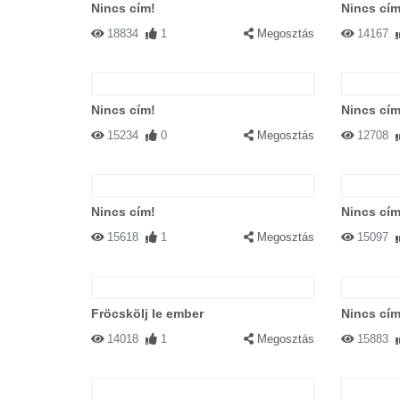
Nincs cím!
Nincs cím
18834
1
Megosztás
14167
Nincs cím!
Nincs cím
15234
0
Megosztás
12708
Nincs cím!
Nincs cím
15618
1
Megosztás
15097
Fröcskölj le ember
Nincs cím
14018
1
Megosztás
15883