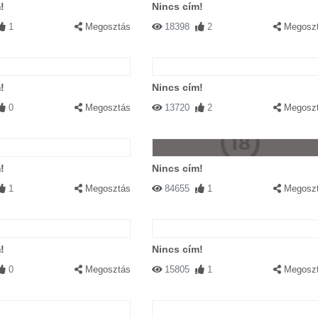
!
Nincs cím!
1
Megosztás
18398
2
Megosz
!
Nincs cím!
0
Megosztás
13720
2
Megosz
!
Nincs cím!
1
Megosztás
84655
1
Megosz
!
Nincs cím!
0
Megosztás
15805
1
Megosz