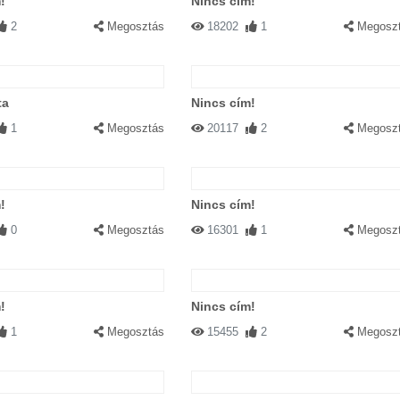
!
Nincs cím!
2
Megosztás
18202
1
Megosz
ta
Nincs cím!
1
Megosztás
20117
2
Megosz
!
Nincs cím!
0
Megosztás
16301
1
Megosz
!
Nincs cím!
1
Megosztás
15455
2
Megosz