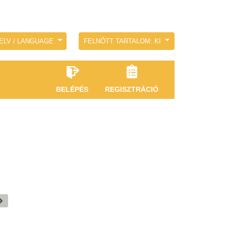
ELV / LANGUAGE
FELNŐTT TARTALOM: KI
BELÉPÉS
REGISZTRÁCIÓ