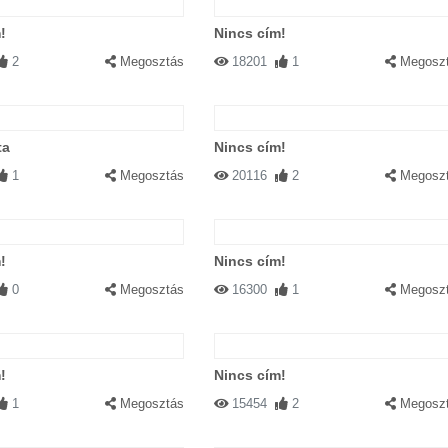
!
Nincs cím!
2
Megosztás
18201
1
Megosz
ta
Nincs cím!
1
Megosztás
20116
2
Megosz
!
Nincs cím!
0
Megosztás
16300
1
Megosz
!
Nincs cím!
1
Megosztás
15454
2
Megosz