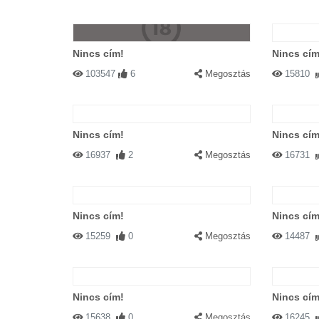
Nincs cím!
Nincs cím
103547
6
Megosztás
15810
Nincs cím!
Nincs cím
16937
2
Megosztás
16731
Nincs cím!
Nincs cím
15259
0
Megosztás
14487
Nincs cím!
Nincs cím
15638
0
Megosztás
16245