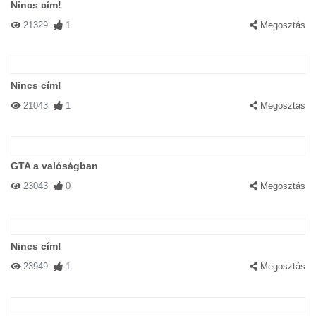
Nincs cím!
21329
1
Megosztás
Nincs cím!
21043
1
Megosztás
GTA a valóságban
23043
0
Megosztás
Nincs cím!
23949
1
Megosztás