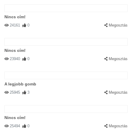
Nincs cím!
24161
0
Megosztás
Nincs cím!
23940
0
Megosztás
A legjobb gomb
25945
3
Megosztás
Nincs cím!
25494
0
Megosztás