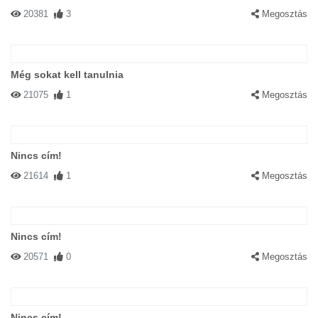
20381
3
Megosztás
Még sokat kell tanulnia
21075
1
Megosztás
Nincs cím!
21614
1
Megosztás
Nincs cím!
20571
0
Megosztás
Nincs cím!