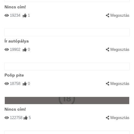
Nincs cím!
19234
1
Megosztás
Ír autópálya
19902
0
Megosztás
Polip pite
18758
0
Megosztás
Nincs cím!
122758
5
Megosztás