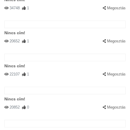
34748
1
Megosztás
Nincs cím!
20652
1
Megosztás
Nincs cím!
22107
1
Megosztás
Nincs cím!
20852
0
Megosztás