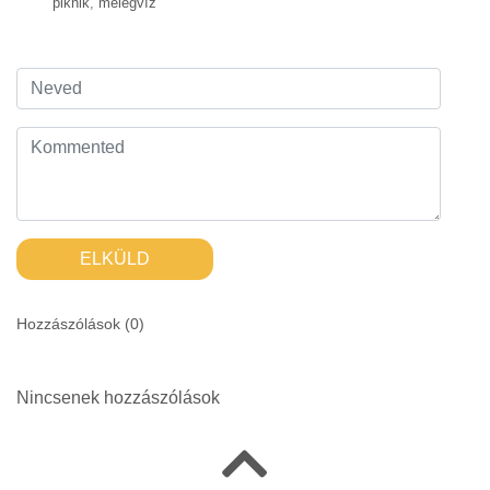
piknik
,
melegvíz
ELKÜLD
Hozzászólások (
0
)
Nincsenek hozzászólások