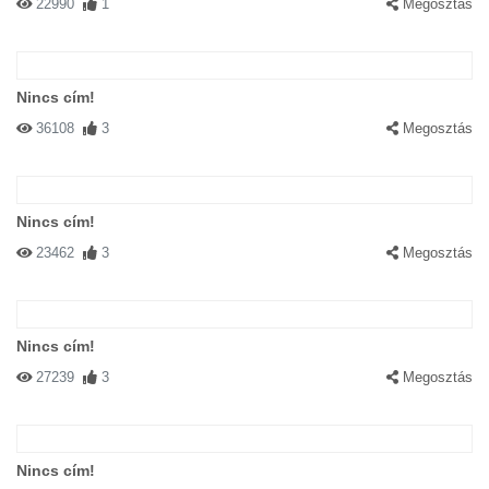
22990
1
Megosztás
Nincs cím!
36108
3
Megosztás
Nincs cím!
23462
3
Megosztás
Nincs cím!
27239
3
Megosztás
Nincs cím!