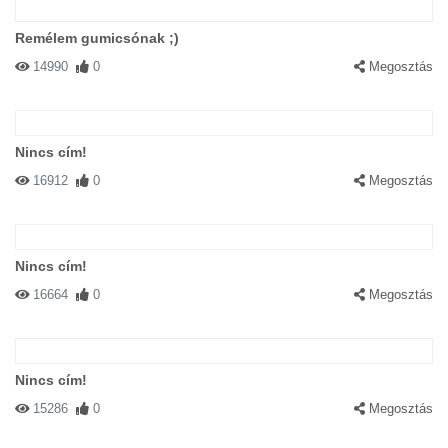
Remélem gumicsónak ;)
14990
0
Megosztás
Nincs cím!
16912
0
Megosztás
Nincs cím!
16664
0
Megosztás
Nincs cím!
15286
0
Megosztás