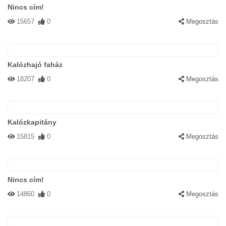
Nincs cím!
15657
0
Megosztás
Kalózhajó faház
18207
0
Megosztás
Kalózkapitány
15815
0
Megosztás
Nincs cím!
14860
0
Megosztás