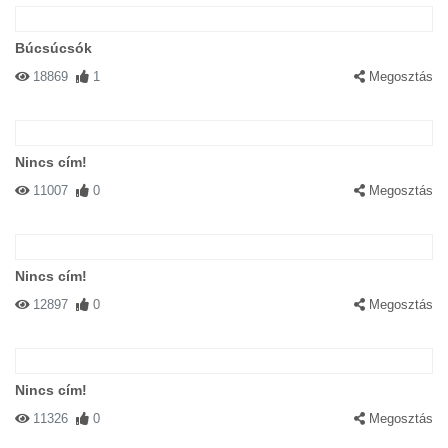
Búcsúcsók
18869
1
Megosztás
Nincs cím!
11007
0
Megosztás
Nincs cím!
12897
0
Megosztás
Nincs cím!
11326
0
Megosztás