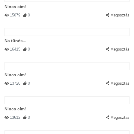
Nincs cím!
15079
0
Megosztás
Na tünés...
16415
0
Megosztás
Nincs cím!
13720
0
Megosztás
Nincs cím!
13612
0
Megosztás