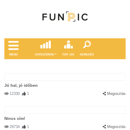
MENÜ
KATEGÓRIÁK
TOP 100
KERESÉS
Jó hal, jó időben
12330
1
Megosztás
Nincs cím!
29734
1
Megosztás