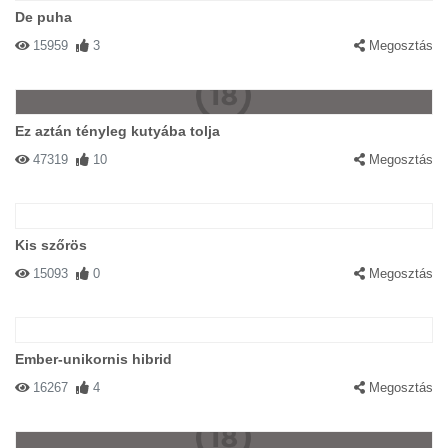
De puha
15959
3
Megosztás
Ez aztán tényleg kutyába tolja
47319
10
Megosztás
Kis szőrös
15093
0
Megosztás
Ember-unikornis hibrid
16267
4
Megosztás