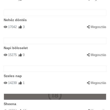
Nehéz döntés
17042
3
Megosztás
Napi bölcselet
15275
0
Megosztás
Szeles nap
14239
1
Megosztás
Sheena