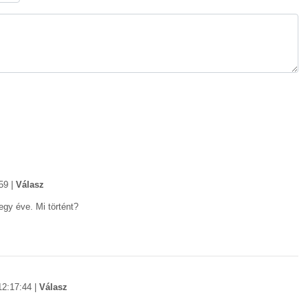
59
|
Válasz
egy éve. Mi történt?
12:17:44
|
Válasz