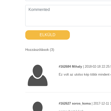
ELKÜLD
Hozzászólások (
3
)
#162684 Mihaly
|
2018-02-18 22:25:
Ez volt az utolso kép többi mindent 
#162627 soros_koma
|
2017-12-11 