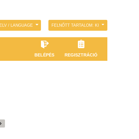
ELV / LANGUAGE
FELNŐTT TARTALOM: KI
BELÉPÉS
REGISZTRÁCIÓ