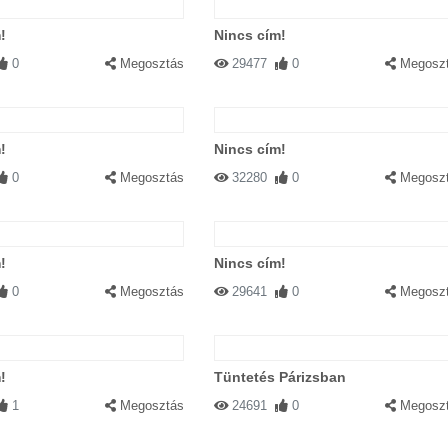
!
Nincs cím!
0
Megosztás
29477
0
Megosz
!
Nincs cím!
0
Megosztás
32280
0
Megosz
!
Nincs cím!
0
Megosztás
29641
0
Megosz
!
Tüntetés Párizsban
1
Megosztás
24691
0
Megosz