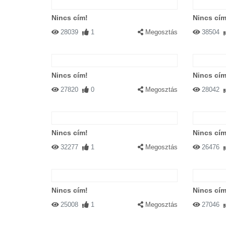
Nincs cím!
Nincs cím
28039
1
Megosztás
38504
Nincs cím!
Nincs cím
27820
0
Megosztás
28042
Nincs cím!
Nincs cím
32277
1
Megosztás
26476
Nincs cím!
Nincs cím
25008
1
Megosztás
27046