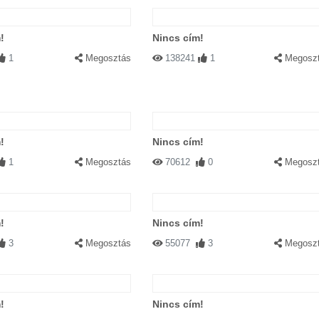
!
Nincs cím!
1
Megosztás
138241
1
Megosz
!
Nincs cím!
1
Megosztás
70612
0
Megosz
!
Nincs cím!
3
Megosztás
55077
3
Megosz
!
Nincs cím!