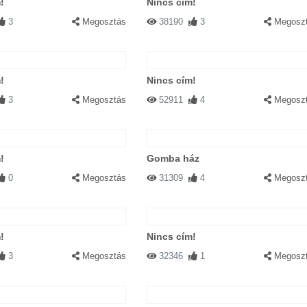
!
Nincs cím!
3
Megosztás
38190
3
Megosz
!
Nincs cím!
3
Megosztás
52911
4
Megosz
!
Gomba ház
0
Megosztás
31309
4
Megosz
!
Nincs cím!
3
Megosztás
32346
1
Megosz