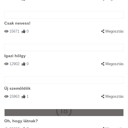
Csak nevess!
15671
0
Megosztás
Igazi hölgy
12902
0
Megosztás
Új szemöldök
15963
1
Megosztás
Oh, hogy látnak?