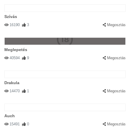
Szívás
16190
3
Megosztás
Meglepetés
40594
9
Megosztás
Drakula
14470
1
Megosztás
Auch
15491
0
Megosztás