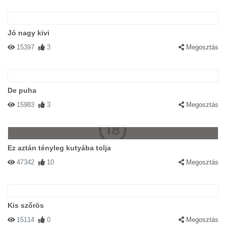
Jó nagy kivi
15397
3
Megosztás
De puha
15983
3
Megosztás
Ez aztán tényleg kutyába tolja
47342
10
Megosztás
Kis szőrös
15114
0
Megosztás