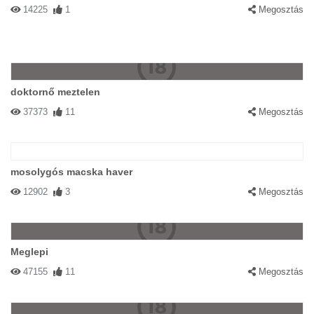
14225
1
Megosztás
doktornő meztelen
37373
11
Megosztás
mosolygós macska haver
12902
3
Megosztás
Meglepi
47155
11
Megosztás