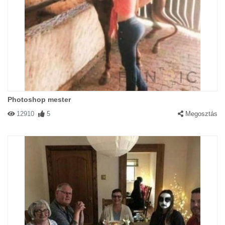
Photoshop mester
12910
5
Megosztás