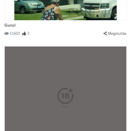
Gurul
11603
3
Megosztás