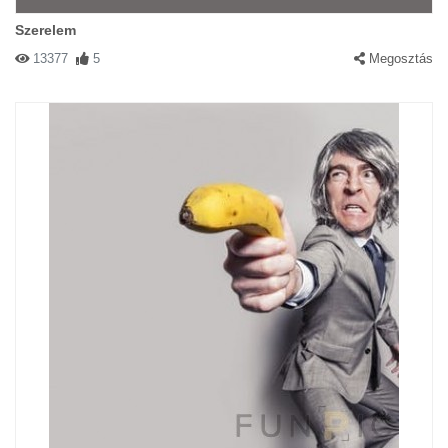
Szerelem
13377
5
Megosztás