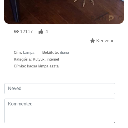
12117
4
Kedvenc
Cím:
Lámpa
Beküldte:
diana
Kategória:
Kütyük, internet
Címke:
kacsa lámpa asztal