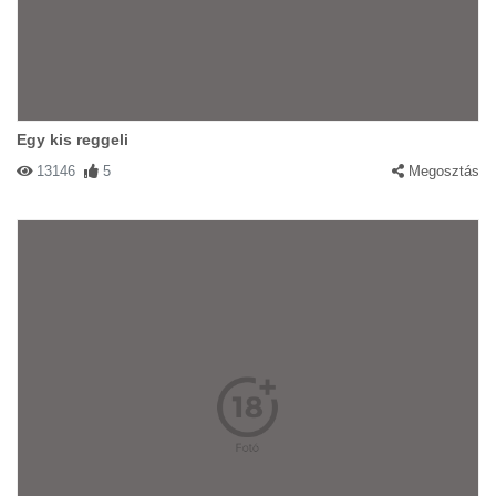
Egy kis reggeli
13146
5
Megosztás