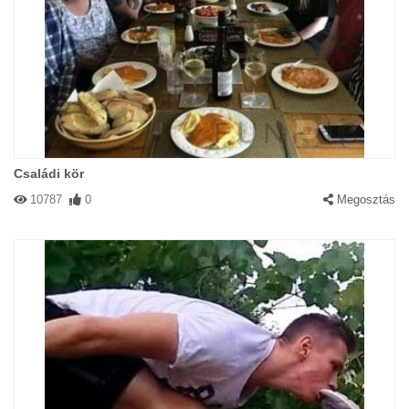
Családi kör
10787
0
Megosztás