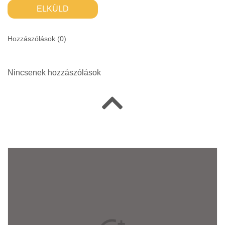
ELKÜLD
Hozzászólások (
0
)
Nincsenek hozzászólások