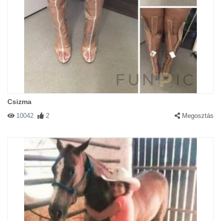
Csizma
10042
2
Megosztás