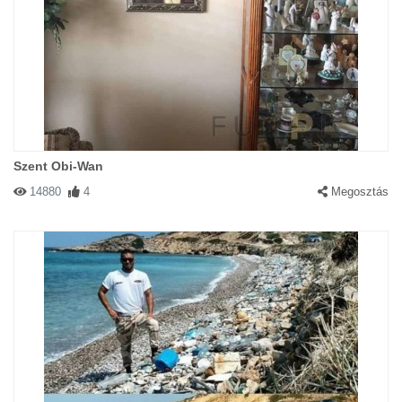
Szent Obi-Wan
14880
4
Megosztás