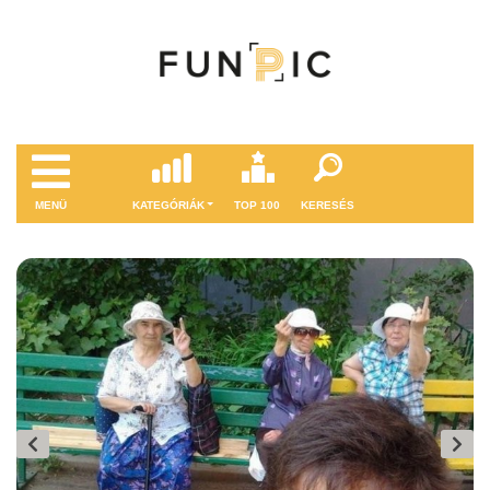
MENÜ
KATEGÓRIÁK
TOP 100
KERESÉS