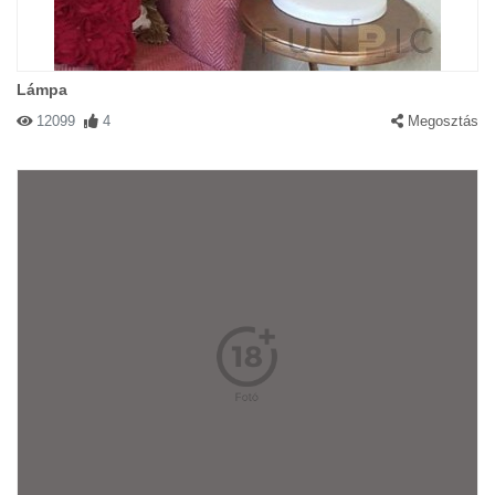
Lámpa
12099
4
Megosztás