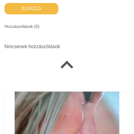
ELKÜLD
Hozzászólások (
0
)
Nincsenek hozzászólások