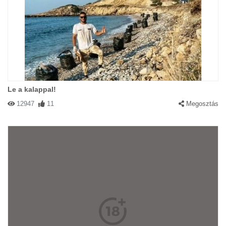
Le a kalappal!
12947
11
Megosztás