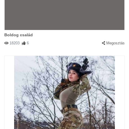
Boldog család
18203
6
Megosztás