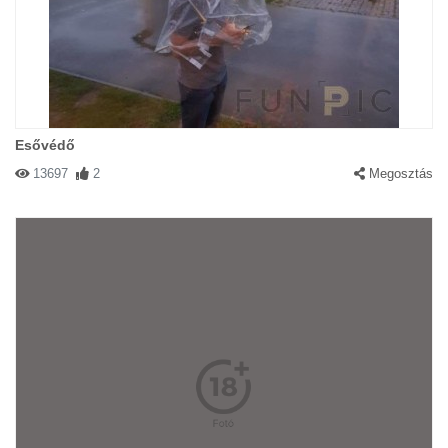
Esővédő
13697
2
Megosztás