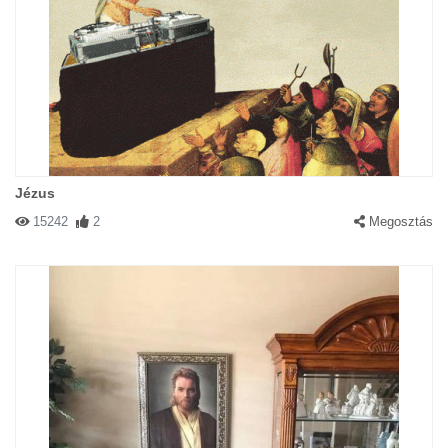
Jézus
15242
2
Megosztás