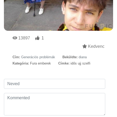
13897
1
Kedvenc
Cím:
Generációs problémák
Beküldte:
diana
Kategória:
Fura emberek
Címke:
idős ujj szelfi