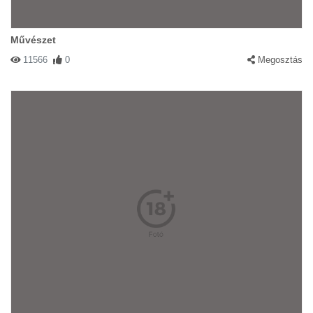
Művészet
11566
0
Megosztás