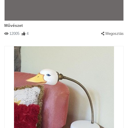
Művészet
12005
4
Megosztás