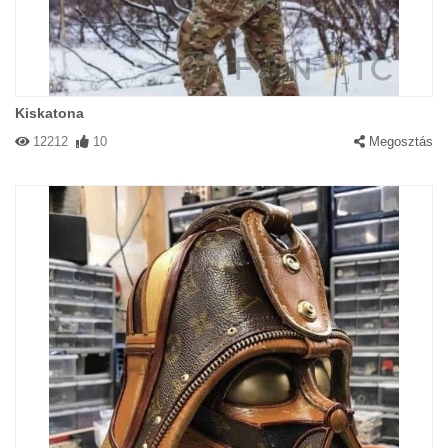
Kiskatona
12212
10
Megosztás