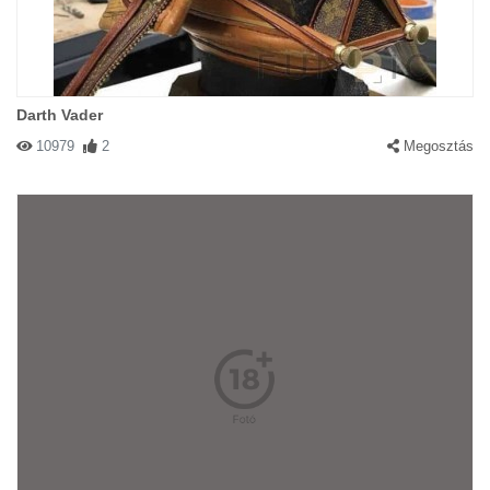
Darth Vader
10979
2
Megosztás