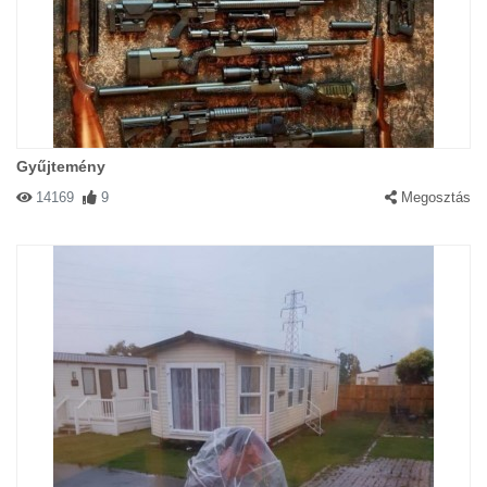
Gyűjtemény
14169
9
Megosztás