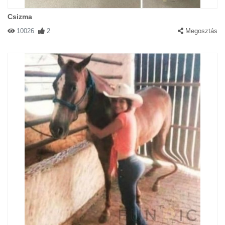
Csizma
10026
2
Megosztás