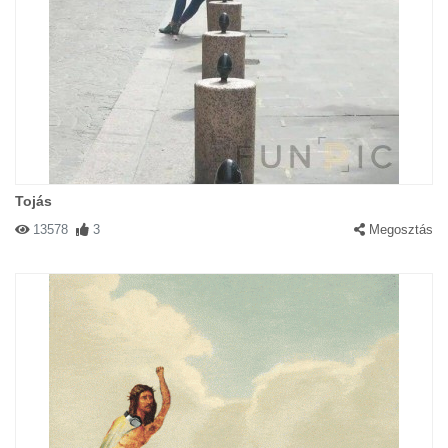
Tojás
13578
3
Megosztás