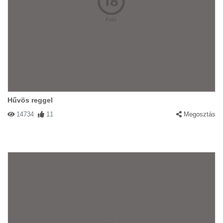
Hűvös reggel
14734
11
Megosztás