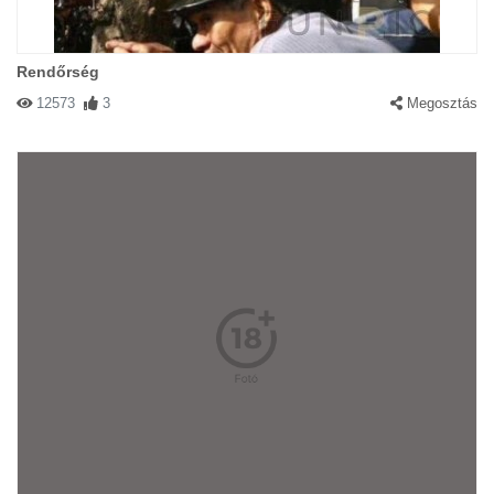
Rendőrség
12573
3
Megosztás