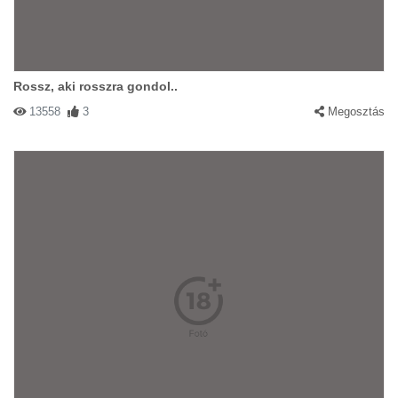
Rossz, aki rosszra gondol..
13558
3
Megosztás